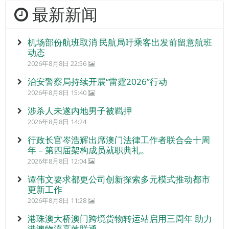
最新新闻
机场部份航班取消 民航局吁乘客出发前留意航班
动态
2026年8月8日 22:56
治安警察局持续开展“雷霆2026”行动
2026年8月8日 15:40
涉杀人未遂内地男子被羁押
2026年8月8日 14:24
行政长官岑浩辉出席澳门法律工作者联合会十周
年 – 第四届架构成员就职典礼。
2026年8月8日 12:04
谭伟文要求都更公司创新探索多元模式推动都市
更新工作
2026年8月8日 11:28
港珠澳大桥澳门跨境货物转运站启用三周年 助力
港澳物流高效联通