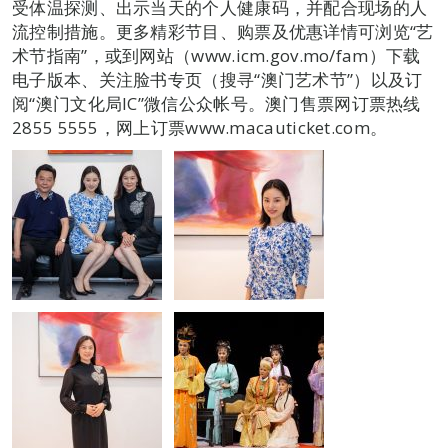
受体温探测、出示当天的个人健康码，并配合现场的人
流控制措施。更多精彩节目、购票及优惠详情可浏览“艺
术节指南”，或到网站（www.icm.gov.mo/fam）下载
电子版本、关注脸书专页（搜寻“澳门艺术节”）以及订
阅“澳门文化局IC”微信公众帐号。澳门售票网订票热线
2855 5555，网上订票www.macauticket.com。