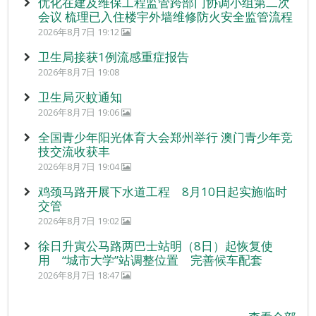
优化在建及维保工程监管跨部门协调小组第二次
会议 梳理已入住楼宇外墙维修防火安全监管流程
2026年8月7日 19:12
卫生局接获1例流感重症报告
2026年8月7日 19:08
卫生局灭蚊通知
2026年8月7日 19:06
全国青少年阳光体育大会郑州举行 澳门青少年竞
技交流收获丰
2026年8月7日 19:04
鸡颈马路开展下水道工程 8月10日起实施临时
交管
2026年8月7日 19:02
徐日升寅公马路两巴士站明（8日）起恢复使
用 “城市大学”站调整位置 完善候车配套
2026年8月7日 18:47