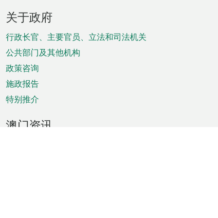
页
关于政府
脚
菜
行政长官、主要官员、立法和司法机关
单
公共部门及其他机构
政策咨询
施政报告
特别推介
澳门资讯
天气
交通
公众假期
文娱康体
城市资讯