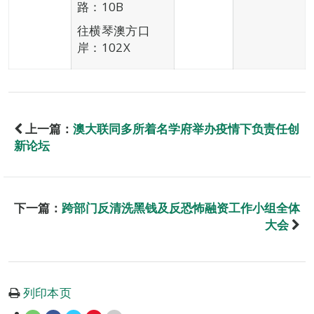
路：10B
往横琴澳方口
岸：102X
上一篇：
澳大联同多所着名学府举办疫情下负责任创
新论坛
下一篇：
跨部门反清洗黑钱及反恐怖融资工作小组全体
大会
列印本页