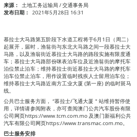
来源：
土地工务运输局 / 交通事务局
发布日期：
2021年5月28日 16:31
慕拉士大马路第五阶段下水道工程将于6月1日（周二）
起展开，届时，渔翁街与东北大马路之间一段慕拉士大
马路，以及渔翁街近慕拉士大马路的路段实施有限度通
车；慕拉士大马路部份咪表泊车位及近渔翁街的摩托车
泊位禁止泊车；维持慕拉士街近慕拉士大马路的摩托车
泊车位禁止泊车，用作设置临时残疾人士留用泊车位；
维持慕拉士大马路近南方工业大厦 (第一座) 的临时斑马
线。
公共巴士服务方面， “慕拉士/飞通大厦＂站维持暂停使
用，详情请参阅附表，亦可查阅澳门公共汽车股份有限
公司网页https://www.tcm.com.mo 及澳门新福利公共
汽车有限公司网页https://www.transmac.com.mo。
巴士服务安排