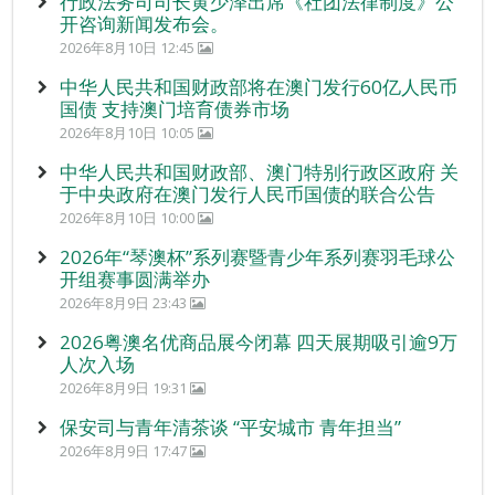
行政法务司司长黄少泽出席《社团法律制度》公
开咨询新闻发布会。
2026年8月10日 12:45
中华人民共和国财政部将在澳门发行60亿人民币
国债 支持澳门培育债券市场
2026年8月10日 10:05
中华人民共和国财政部、澳门特别行政区政府 关
于中央政府在澳门发行人民币国债的联合公告
2026年8月10日 10:00
2026年“琴澳杯”系列赛暨青少年系列赛羽毛球公
开组赛事圆满举办
2026年8月9日 23:43
2026粤澳名优商品展今闭幕 四天展期吸引逾9万
人次入场
2026年8月9日 19:31
保安司与青年清茶谈 “平安城市 青年担当”
2026年8月9日 17:47