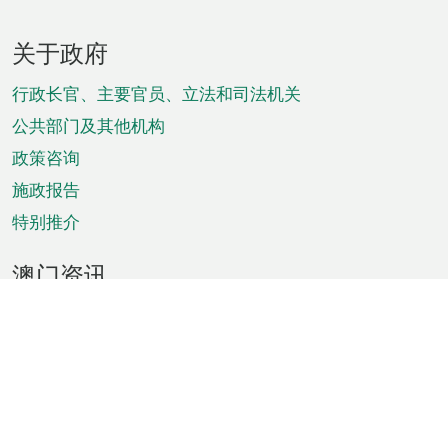
页
关于政府
脚
菜
行政长官、主要官员、立法和司法机关
单
公共部门及其他机构
政策咨询
施政报告
特别推介
澳门资讯
天气
交通
公众假期
文娱康体
城市资讯