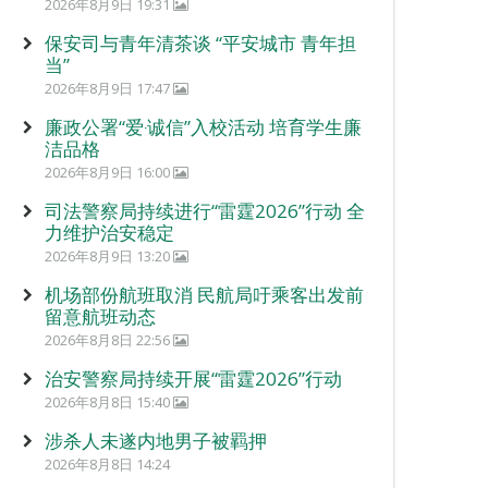
2026年8月9日 19:31
保安司与青年清茶谈 “平安城市 青年担
当”
2026年8月9日 17:47
廉政公署“爱‧诚信”入校活动 培育学生廉
洁品格
2026年8月9日 16:00
司法警察局持续进行“雷霆2026”行动 全
力维护治安稳定
2026年8月9日 13:20
机场部份航班取消 民航局吁乘客出发前
留意航班动态
2026年8月8日 22:56
治安警察局持续开展“雷霆2026”行动
2026年8月8日 15:40
涉杀人未遂内地男子被羁押
2026年8月8日 14:24