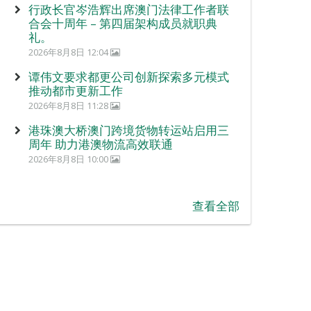
行政长官岑浩辉出席澳门法律工作者联
合会十周年 – 第四届架构成员就职典
礼。
2026年8月8日 12:04
谭伟文要求都更公司创新探索多元模式
推动都市更新工作
2026年8月8日 11:28
港珠澳大桥澳门跨境货物转运站启用三
周年 助力港澳物流高效联通
2026年8月8日 10:00
查看全部