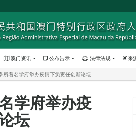
澳门资讯
公布告示
法律法规
来
多所着名学府举办疫情下负责任创新论坛
名学府举办疫
论坛