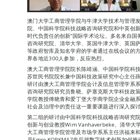
澳门大学工商管理学院与牛津大学技术与管理
院、中国科学院科技战略咨询研究院和中英创新
时代负责任的创新”国际学术论坛。多名来自国
咨询研究院、清华大学、英国牛津大学、英国
等政府智库及知名学府的学者通过在线会议的
界各地近300人参加，反应热烈。
澳大工商管理学院院长陈靖涵、中国科学院科
苏世民书院院长兼中国科技政策研究中心主任
研讨由澳大工商管理学院会计及信息管理学系
咨询研究院研究员鲁晓、萨塞克斯大学科技政策研究
学院教授傅晓青和爱丁堡大学商学院企业金融
社会及治理中的责任这一重要课题进行深入探
第二组的研讨由中国科学院科技战略咨询研究
创新与创业教授Wim Vanhaverbeke、
大工商管理学院管理及市场学系系主任洪福来
员Emre KORKMAZ先后就数字技术创新如