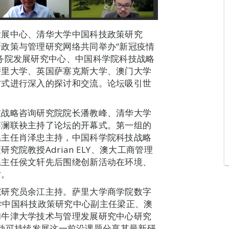
发展中心、清华大学中国科技政策研究
政策与管理研究网络共同举办“新冠疫情
务院发展研究中心、中国科学院科技战略
萨里大学、英国萨塞克斯大学、澳门大学
方式进行深入的探讨和交流。论坛吸引世
技战略咨询研究院院长潘教峰、清华大学
薛澜联袂主持了论坛的开幕式。第一组的
系主任肖泽忠主持，中国科学院科技战略
院教授Adrian ELY、澳大工商管理
系主任侯文轩先后围绕创新活动在环境、
讨。
院研究员余江主持。萨里大学商学院数字
清华大学中国科技政策研究中心副主任梁正、澳
和牛津大学技术与管理发展研究中心研究
何推动可持续发展这一前沿课题分享其最新研