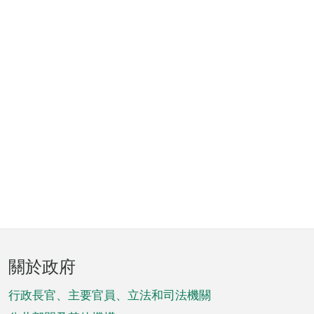
頁
關於政府
腳
菜
行政長官、主要官員、立法和司法機關