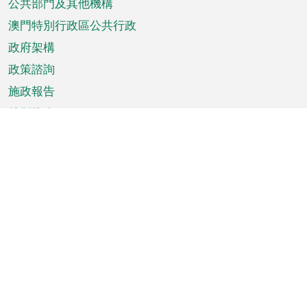
單
公共部門及其他機構
澳門特別行政區公共行政
政府架構
政策諮詢
施政報告
特別推介
澳門資訊
天氣
交通
公眾假期
文娛康體
城市資訊
澳門便覽