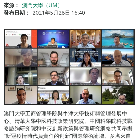
來源：
澳門大學（UM）
發布日期：
2021年5月28日 16:40
澳門大學工商管理學院與牛津大學技術與管理發展中
心、清華大學中國科技政策研究院、中國科學院科技戰
略諮詢研究院和中英創新政策與管理研究網絡共同舉辦
“新冠疫情時代負責任的創新”國際學術論壇。多名來自