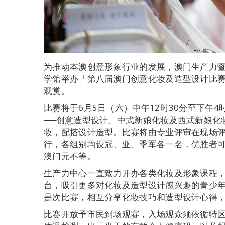
为推动本澳创意形象行业的发展，澳门生产力暨科
学馆举办「第八届澳门创意化妆及造型设计比
观赏。
比赛将于6月5日（六）中午12时30分至下午
──创意造型设计、中式新娘化妆及西式新娘化
妆，配搭设计造型。比赛将由专业评审在现场
行，各组别均设冠、亚、季军各一名，优胜者可获颁奖
澳门元不等。
生产力中心一直致力开办各类化妆及形象课程
台，吸引更多对化妆及造型设计感兴趣的青少
是次比赛，相互分享化妆技巧和造型设计心得
比赛开放予市民到场观赛，入场观众须依循特