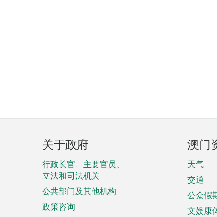
页
关于政府
澳门
脚
菜
行政长官、主要官员、
天气
立法和司法机关
单
交通
公共部门及其他机构
公众假
政策咨询
文娱康