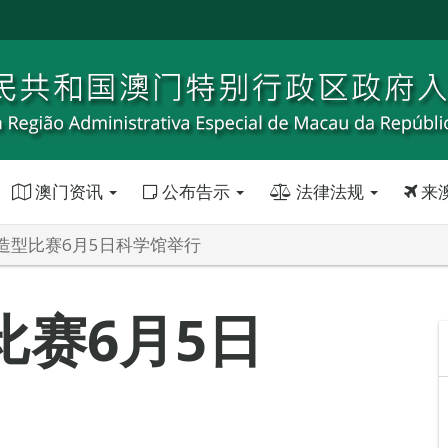
澳门资讯
公布告示
法律法规
来
造型比赛6月5日科学馆举行
比赛6月5日