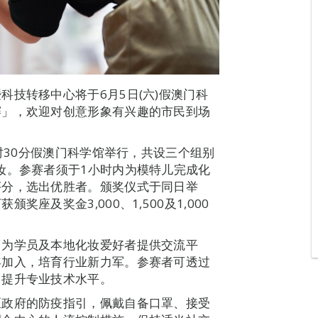
技转移中心将于6月5日(六)假澳门科
赛」，欢迎对创意形象有兴趣的市民到场
4时30分假澳门科学馆举行，共设三个组别
妆。参赛者须于1小时内为模特儿完成化
评分，选出优胜者。颁奖仪式于同日举
座及奖金3,000、1,500及1,000
，为学员及本地化妆爱好者提供交流平
年加入，培育行业新力军。参赛者可透过
，提升专业技术水平。
区政府的防疫指引，佩戴自备口罩、接受