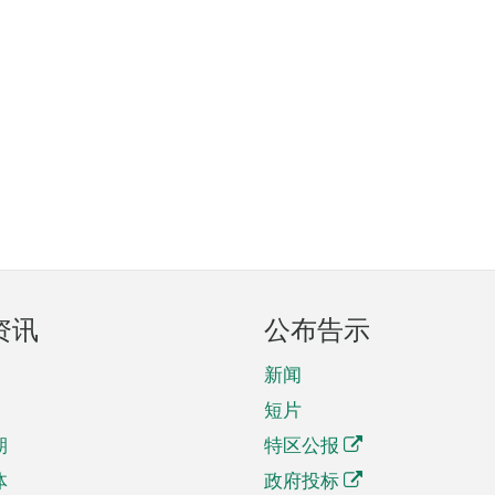
资讯
公布告示
新闻
短片
期
特区公报
体
政府投标