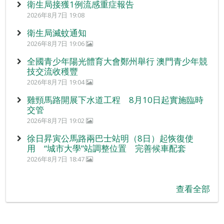
衛生局接獲1例流感重症報告
2026年8月7日 19:08
衛生局滅蚊通知
2026年8月7日 19:06
全國青少年陽光體育大會鄭州舉行 澳門青少年競
技交流收穫豐
2026年8月7日 19:04
雞頸馬路開展下水道工程 8月10日起實施臨時
交管
2026年8月7日 19:02
徐日昇寅公馬路兩巴士站明（8日）起恢復使
用 “城市大學”站調整位置 完善候車配套
2026年8月7日 18:47
查看全部