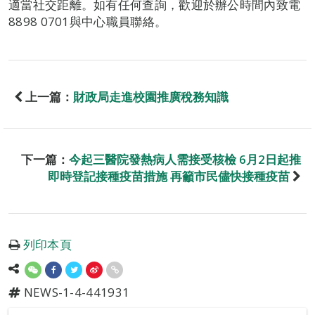
適當社交距離。如有任何查詢，歡迎於辦公時間內致電
8898 0701與中心職員聯絡。
上一篇：
財政局走進校園推廣稅務知識
下一篇：
今起三醫院發熱病人需接受核檢 6月2日起推
即時登記接種疫苗措施 再籲市民儘快接種疫苗
列印本頁
NEWS-1-4-441931