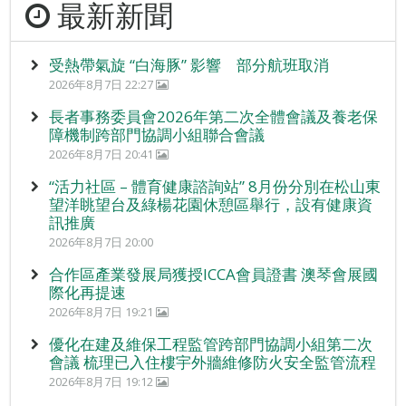
最新新聞
受熱帶氣旋 “白海豚” 影響 部分航班取消
2026年8月7日 22:27
長者事務委員會2026年第二次全體會議及養老保
障機制跨部門協調小組聯合會議
2026年8月7日 20:41
“活力社區 – 體育健康諮詢站” 8月份分別在松山東
望洋眺望台及綠楊花園休憩區舉行，設有健康資
訊推廣
2026年8月7日 20:00
合作區產業發展局獲授ICCA會員證書 澳琴會展國
際化再提速
2026年8月7日 19:21
優化在建及維保工程監管跨部門協調小組第二次
會議 梳理已入住樓宇外牆維修防火安全監管流程
2026年8月7日 19:12