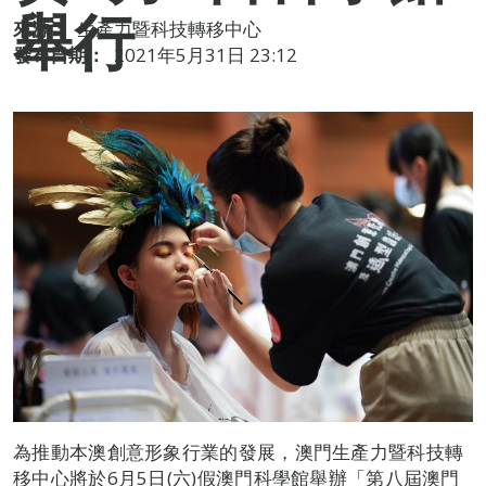
舉行
來源：
生產力暨科技轉移中心
發布日期：
2021年5月31日 23:12
為推動本澳創意形象行業的發展，澳門生產力暨科技轉
移中心將於6月5日(六)假澳門科學館舉辦「第八屆澳門