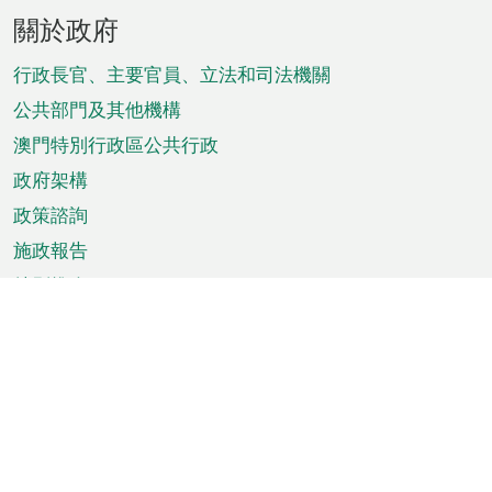
頁
關於政府
腳
菜
行政長官、主要官員、立法和司法機關
單
公共部門及其他機構
澳門特別行政區公共行政
政府架構
政策諮詢
施政報告
特別推介
澳門資訊
天氣
交通
公眾假期