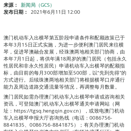
来源：
新闻局（GCS）
发布日期：
2021年6月11日 12:00
澳门机动车入出横琴第五阶段申请条件和配额政策已于
本年3月15日正式实施，为进一步便利澳门居民来往横
琴，促进琴澳融合发展，经珠澳两地相关部门协商，由
本年7月1日起，将供年满18周岁的澳门居民（包括永久
性居民和非永久性居民）申请机动车入出横琴的配额指
标，由目前的每月300部增加至500部，以“先到先得”的
方式进行。后续珠澳两地相关部门将根据横琴口岸通行
能力及周边道路交通流量等情况，再调整每月数量。
澳门居民如需办理澳门机动车入出横琴申请或咨询相关
资讯，可登陆澳门机动车入出横琴通关申请网站（网
址：https://tgsq.hengqin.gov.cn），或致电澳门机动
车入出横琴申报大厅咨询热线（电话：0086756-
8841835、0086756-8841875）；有关办理澳门机动