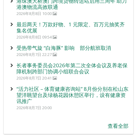
港珠澳大桥澳门跨境货物转运站启用三周年 助力
港澳物流高效联通
2026年8月8日 10:00
最后两天！万款好物、1 元限定、百万元抽奖齐
集名优展
2026年8月8日 09:54
受热带气旋 “白海豚” 影响 部分航班取消
2026年8月7日 22:27
长者事务委员会2026年第二次全体会议及养老保
障机制跨部门协调小组联合会议
2026年8月7日 20:41
“活力社区 – 体育健康咨询站” 8月份分别在松山东
望洋眺望台及绿杨花园休憩区举行，设有健康资
讯推广
2026年8月7日 20:00
查看全部