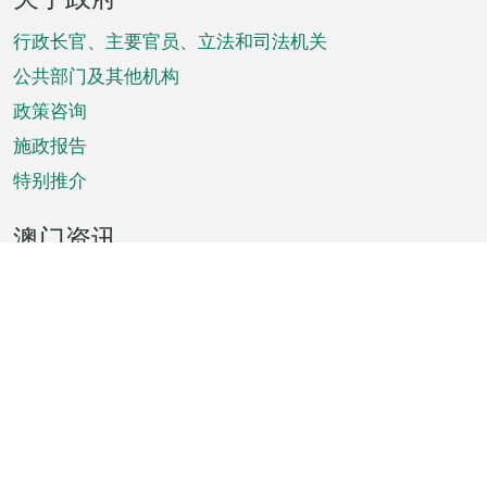
脚
菜
行政长官、主要官员、立法和司法机关
单
公共部门及其他机构
政策咨询
施政报告
特别推介
澳门资讯
天气
交通
公众假期
文娱康体
城市资讯
澳门便览