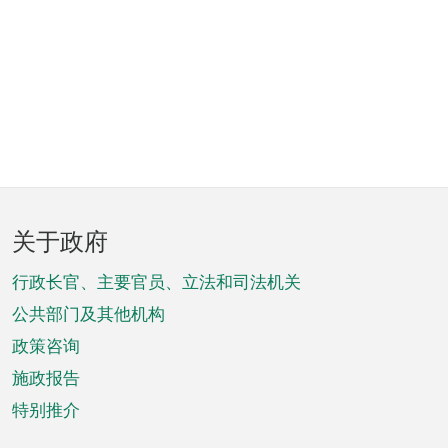
页
关于政府
脚
菜
行政长官、主要官员、立法和司法机关
单
公共部门及其他机构
政策咨询
施政报告
特别推介