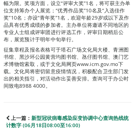
幅为限。奖项方面，设立“评审大奖”1名，将可获主办单
位支持筹办个人展览；“优秀作品奖”10名及“入选佳作
奖”10名；亦设“青年奖”1名，欢迎年龄29岁或以下及作
品具有优秀成绩的参加者。主办单位将邀请不同地区的
专业人士组成评审团进行评选工作，评审日期稍后公
布，展览预计于明年中旬举行。
征集章程及报名表格可于塔石广场文化局大楼、青洲图
书馆、黑沙环公园黄营均图书馆、氹仔图书馆、澳门艺
术博物馆索取，或于文化局网页www.icm.gov.mo下
载。文化局将密切留意疫情情况，积极配合卫生部门发
出的相关指引，对活动作出妥善安排。查询可于办公时
间致电8988 4000。
上一篇：
新型冠状病毒感染应变协调中心查询热线统
计数字 (06月18日08:00至16:00)