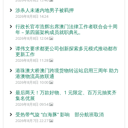
2026年8月8日 15:40
涉杀人未遂内地男子被羁押
2026年8月8日 14:24
行政长官岑浩辉出席澳门法律工作者联合会十周
年 – 第四届架构成员就职典礼。
2026年8月8日 12:04
谭伟文要求都更公司创新探索多元模式推动都市
更新工作
2026年8月8日 11:28
港珠澳大桥澳门跨境货物转运站启用三周年 助力
港澳物流高效联通
2026年8月8日 10:00
最后两天！万款好物、1 元限定、百万元抽奖齐
集名优展
2026年8月8日 09:54
受热带气旋 “白海豚” 影响 部分航班取消
2026年8月7日 22:27