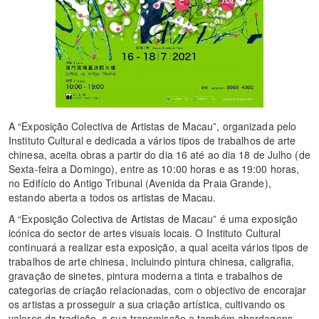
A “Exposição Colectiva de Artistas de Macau”, organizada pelo
Instituto Cultural e dedicada a vários tipos de trabalhos de arte
chinesa, aceita obras a partir do dia 16 até ao dia 18 de Julho (de
Sexta-feira a Domingo), entre as 10:00 horas e as 19:00 horas,
no Edifício do Antigo Tribunal (Avenida da Praia Grande),
estando aberta a todos os artistas de Macau.
A “Exposição Colectiva de Artistas de Macau” é uma exposição
icónica do sector de artes visuais locais. O Instituto Cultural
continuará a realizar esta exposição, a qual aceita vários tipos de
trabalhos de arte chinesa, incluindo pintura chinesa, caligrafia,
gravação de sinetes, pintura moderna a tinta e trabalhos de
categorias de criação relacionadas, com o objectivo de encorajar
os artistas a prosseguir a sua criação artística, cultivando os
valores da tradição, a sua transmissão e também abordagens