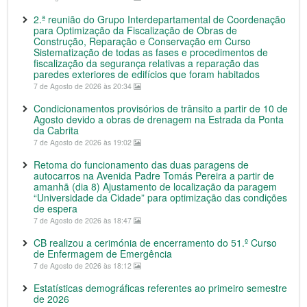
2.ª reunião do Grupo Interdepartamental de Coordenação
para Optimização da Fiscalização de Obras de
Construção, Reparação e Conservação em Curso
Sistematização de todas as fases e procedimentos de
fiscalização da segurança relativas a reparação das
paredes exteriores de edifícios que foram habitados
7 de Agosto de 2026 às 20:34
Condicionamentos provisórios de trânsito a partir de 10 de
Agosto devido a obras de drenagem na Estrada da Ponta
da Cabrita
7 de Agosto de 2026 às 19:02
Retoma do funcionamento das duas paragens de
autocarros na Avenida Padre Tomás Pereira a partir de
amanhã (dia 8) Ajustamento de localização da paragem
“Universidade da Cidade” para optimização das condições
de espera
7 de Agosto de 2026 às 18:47
CB realizou a cerimónia de encerramento do 51.º Curso
de Enfermagem de Emergência
7 de Agosto de 2026 às 18:12
Estatísticas demográficas referentes ao primeiro semestre
de 2026