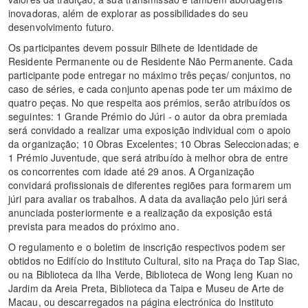
inovadoras, além de explorar as possibilidades do seu
desenvolvimento futuro.
Os participantes devem possuir Bilhete de Identidade de
Residente Permanente ou de Residente Não Permanente. Cada
participante pode entregar no máximo três peças/ conjuntos, no
caso de séries, e cada conjunto apenas pode ter um máximo de
quatro peças. No que respeita aos prémios, serão atribuídos os
seguintes: 1 Grande Prémio do Júri - o autor da obra premiada
será convidado a realizar uma exposição individual com o apoio
da organização; 10 Obras Excelentes; 10 Obras Seleccionadas; e
1 Prémio Juventude, que será atribuído à melhor obra de entre
os concorrentes com idade até 29 anos. A Organização
convidará profissionais de diferentes regiões para formarem um
júri para avaliar os trabalhos. A data da avaliação pelo júri será
anunciada posteriormente e a realização da exposição está
prevista para meados do próximo ano.
O regulamento e o boletim de inscrição respectivos podem ser
obtidos no Edifício do Instituto Cultural, sito na Praça do Tap Siac,
ou na Biblioteca da Ilha Verde, Biblioteca de Wong Ieng Kuan no
Jardim da Areia Preta, Biblioteca da Taipa e Museu de Arte de
Macau, ou descarregados na página electrónica do Instituto