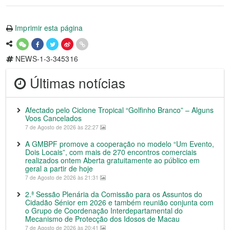
Imprimir esta página
NEWS-1-3-345316
Últimas notícias
Afectado pelo Ciclone Tropical “Golfinho Branco” – Alguns
Voos Cancelados
7 de Agosto de 2026 às 22:27
A GMBPF promove a cooperação no modelo “Um Evento,
Dois Locais”, com mais de 270 encontros comerciais
realizados ontem Aberta gratuitamente ao público em
geral a partir de hoje
7 de Agosto de 2026 às 21:31
2.ª Sessão Plenária da Comissão para os Assuntos do
Cidadão Sénior em 2026 e também reunião conjunta com
o Grupo de Coordenação Interdepartamental do
Mecanismo de Protecção dos Idosos de Macau
7 de Agosto de 2026 às 20:41