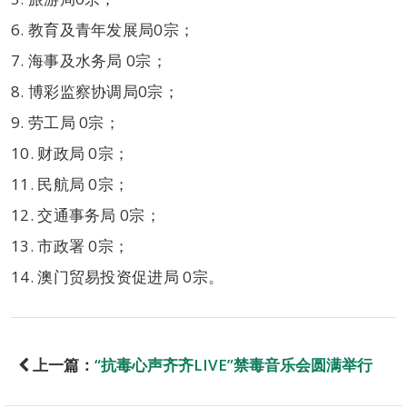
6. 教育及青年发展局0宗；
7. 海事及水务局 0宗；
8. 博彩监察协调局0宗；
9. 劳工局 0宗；
10. 财政局 0宗；
11. 民航局 0宗；
12. 交通事务局 0宗；
13. 市政署 0宗；
14. 澳门贸易投资促进局 0宗。
上一篇：
“抗毒心声齐齐LIVE”禁毒音乐会圆满举行