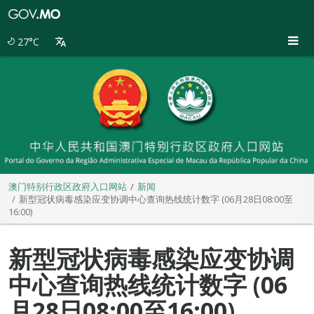
澳
门
特
27°C
别
行
政
区
政
府
入
口
网
站
澳门特别行政区政府入口网站
新闻
新型冠状病毒感染应变协调中心查询热线统计数字 (06月28日08:00至
16:00)
新型冠状病毒感染应变协调
中心查询热线统计数字 (06
月28日08:00至16:00)