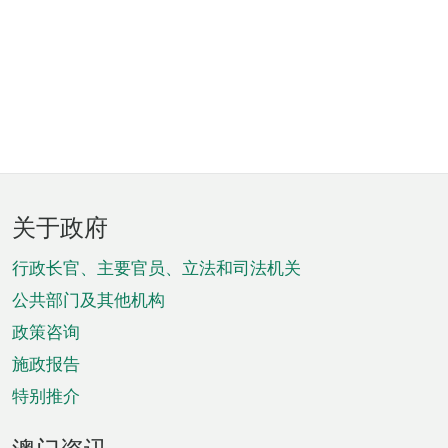
页
关于政府
脚
菜
行政长官、主要官员、立法和司法机关
单
公共部门及其他机构
政策咨询
施政报告
特别推介