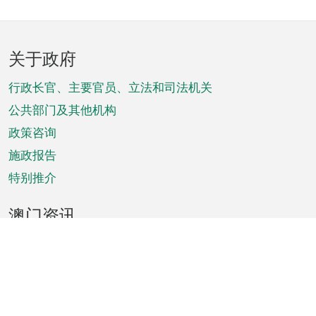
页
关于政府
脚
菜
行政长官、主要官员、立法和司法机关
单
公共部门及其他机构
政策咨询
施政报告
特别推介
澳门资讯
天气
交通
公众假期
文娱康体