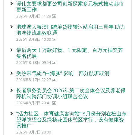
谭伟文要求都更公司创新探索多元模式推动都市
更新工作
2026年8月8日 11:28
港珠澳大桥澳门跨境货物转运站启用三周年 助力
港澳物流高效联通
2026年8月8日 10:00
最后两天！万款好物、1 元限定、百万元抽奖齐
集名优展
2026年8月8日 09:54
受热带气旋 “白海豚” 影响 部分航班取消
2026年8月7日 22:27
长者事务委员会2026年第二次全体会议及养老保
障机制跨部门协调小组联合会议
2026年8月7日 20:41
“活力社区 – 体育健康咨询站” 8月份分别在松山东
望洋眺望台及绿杨花园休憩区举行，设有健康资
讯推广
2026年8月7日 20:00