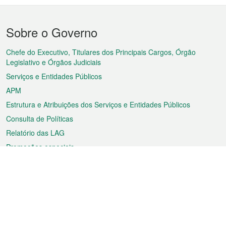
Menu
Sobre o Governo
do
rodapé
Chefe do Executivo, Titulares dos Principais Cargos, Órgão
Legislativo e Órgãos Judiciais
Serviços e Entidades Públicos
APM
Estrutura e Atribuições dos Serviços e Entidades Públicos
Consulta de Políticas
Relatório das LAG
Promoções especiais
Sobre a RAEM
Tempo
Transporte
Feriados