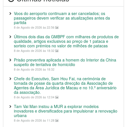
Voos do aeroporto continuam a ser cancelados; os
passageiros devem verificar as atualizações antes da
partida
8 de Agosto de 2026 às 22:56
Últimos dois dias da GMBPF com milhares de produtos de
qualidade, artigos exclusivos ao preço de 1 pataca e
sorteio com prémios no valor de milhões de patacas
8 de Agosto de 2026 às 18:32
Prisão preventiva aplicada a homem do Interior da China
suspeito de tentativa de homicídio
8 de Agosto de 2026 às 18:32
Chefe do Executivo, Sam Hou Fai, na cerimónia de
tomada de posse da quarta direcção da Associação de
Agentes da Área Jurídica de Macau e no 10.º aniversário
da associação.
8 de Agosto de 2026 às 12:04
Tam Vai Man instou a MUR a explorar modelos
inovadores e diversificados para impulsionar a renovação
urbana
8 de Agosto de 2026 às 11:28