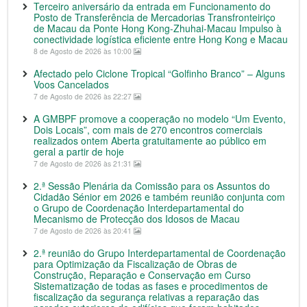
Terceiro aniversário da entrada em Funcionamento do
Posto de Transferência de Mercadorias Transfronteiriço
de Macau da Ponte Hong Kong-Zhuhai-Macau Impulso à
conectividade logística eficiente entre Hong Kong e Macau
8 de Agosto de 2026 às 10:00
Afectado pelo Ciclone Tropical “Golfinho Branco” – Alguns
Voos Cancelados
7 de Agosto de 2026 às 22:27
A GMBPF promove a cooperação no modelo “Um Evento,
Dois Locais”, com mais de 270 encontros comerciais
realizados ontem Aberta gratuitamente ao público em
geral a partir de hoje
7 de Agosto de 2026 às 21:31
2.ª Sessão Plenária da Comissão para os Assuntos do
Cidadão Sénior em 2026 e também reunião conjunta com
o Grupo de Coordenação Interdepartamental do
Mecanismo de Protecção dos Idosos de Macau
7 de Agosto de 2026 às 20:41
2.ª reunião do Grupo Interdepartamental de Coordenação
para Optimização da Fiscalização de Obras de
Construção, Reparação e Conservação em Curso
Sistematização de todas as fases e procedimentos de
fiscalização da segurança relativas a reparação das