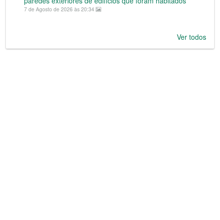
paredes exteriores de edifícios que foram habitados
7 de Agosto de 2026 às 20:34
Ver todos