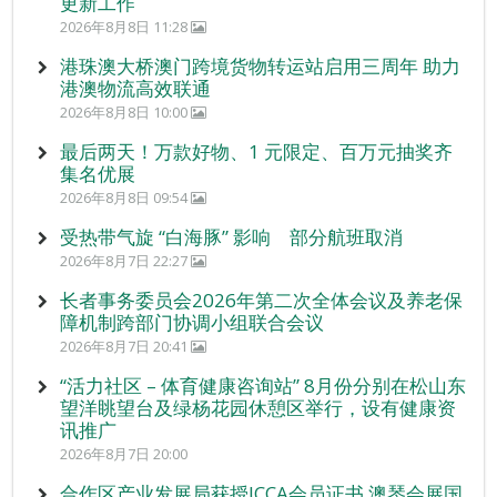
更新工作
2026年8月8日 11:28
港珠澳大桥澳门跨境货物转运站启用三周年 助力
港澳物流高效联通
2026年8月8日 10:00
最后两天！万款好物、1 元限定、百万元抽奖齐
集名优展
2026年8月8日 09:54
受热带气旋 “白海豚” 影响 部分航班取消
2026年8月7日 22:27
长者事务委员会2026年第二次全体会议及养老保
障机制跨部门协调小组联合会议
2026年8月7日 20:41
“活力社区 – 体育健康咨询站” 8月份分别在松山东
望洋眺望台及绿杨花园休憩区举行，设有健康资
讯推广
2026年8月7日 20:00
合作区产业发展局获授ICCA会员证书 澳琴会展国