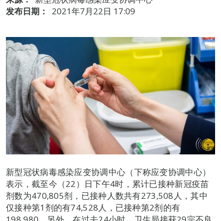
发布日期：
2021年7月22日 17:09
新型冠状病毒感染应变协调中心（下称应变协调中心）
表示，截至今（22）日下午4时，累计已接种新冠疫苗
剂数为470,805剂，已接种人数共有273,508人，其中
仅接种第1剂的有74,528人，已接种第2剂的有
198,980。另外，在过去24小时，卫生局接获29宗不良