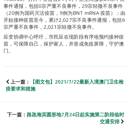
事件通报，包括0宗严重不良事件，29宗轻微不良事件
（20例为国药灭活疫苗，9例为BNT mRNA 疫苗）；由
开始接种疫苗至今，累计2,027宗不良事件通报，包括6
宗严重不良事件，2,021宗轻微不良事件。
应变协调中心呼吁，市民应在现阶段有序地预约接种疫
苗，可保障自己，保护家人，并形成免疫屏障，守护澳
门。
上一篇：
【图文包】2021/7/22最新入境澳门卫生检
疫要求和措施
下一篇：
路氹海滨圆形地7月24日起实施第二阶段临时
交通安排