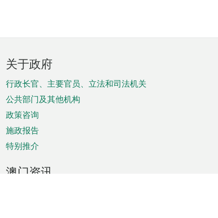
页
关于政府
脚
菜
行政长官、主要官员、立法和司法机关
单
公共部门及其他机构
政策咨询
施政报告
特别推介
澳门资讯
天气
交通