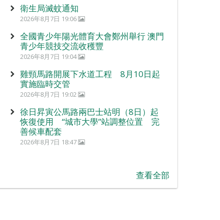
衛生局滅蚊通知
2026年8月7日 19:06
全國青少年陽光體育大會鄭州舉行 澳門
青少年競技交流收穫豐
2026年8月7日 19:04
雞頸馬路開展下水道工程 8月10日起
實施臨時交管
2026年8月7日 19:02
徐日昇寅公馬路兩巴士站明（8日）起
恢復使用 “城市大學”站調整位置 完
善候車配套
2026年8月7日 18:47
查看全部