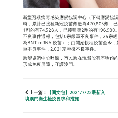
新型冠狀病毒感染應變協調中心（下稱應變協調
時，累計已接種新冠疫苗劑數為470,805劑，已
1劑的有74,528人，已接種第2劑的有198,9
不良事件通報，包括0宗嚴重不良事件，29宗輕
為BNT mRNA 疫苗）；由開始接種疫苗至今，
重不良事件，2,021宗輕微不良事件。
應變協調中心呼籲，市民應在現階段有序地預
形成免疫屏障，守護澳門。
上一篇：
【圖文包】2021/7/22最新入
境澳門衛生檢疫要求和措施