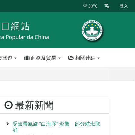
30°C
登入
澳旅遊
商務及貿易
相關連結
最新新聞
受熱帶氣旋 “白海豚” 影響 部分航班取
消