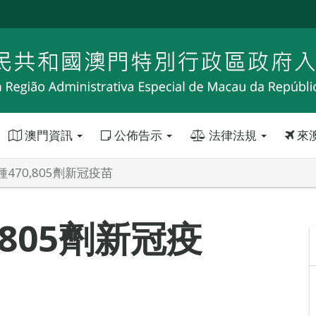
澳門資訊
公佈告示
法律法規
來
470,805劑新冠疫苗
,805劑新冠疫