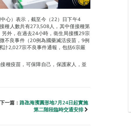
中心）表示，截至今（22）日下午4
接種人數共有273,508人，其中僅接種第
80。另外，在過去24小時，衛生局接獲29宗
微不良事件（20例為國藥滅活疫苗，9例
累計2,027宗不良事件通報，包括6宗嚴
約接種疫苗，可保障自己，保護家人，並
下一篇：
路氹海濱圓形地7月24日起實施
第二階段臨時交通安排