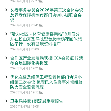
2026年8月7日 22:27
长者事务委员会2026年第二次全体会议
及养老保障机制跨部门协调小组联合会
议
2026年8月7日 20:41
“活力社区 – 体育健康咨询站” 8月份分
别在松山东望洋眺望台及绿杨花园休憩
区举行，设有健康资讯推广
2026年8月7日 20:00
合作区产业发展局获授ICCA会员证书 澳
琴会展国际化再提速
2026年8月7日 19:21
优化在建及维保工程监管跨部门协调小
组第二次会议 梳理已入住楼宇外墙维修
防火安全监管流程
2026年8月7日 19:12
卫生局接获1例流感重症报告
2026年8月7日 19:08