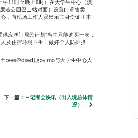
日上午11时至晚上8时）在大学生中心（澳
卢廉若公园巴士站对面）设置口罩售卖
中心，向现场工作人员出示其身份证正本
罩供应澳门居民计划”当中只能购买一次，
个人及住宿环境卫生，做好个人防护措
cees@dsedj.gov.mo与大学生中心人
下一篇：
－记者会快讯（出入境总体情
况）－