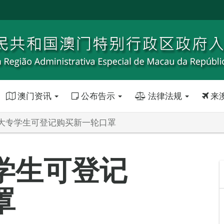
澳门资讯
公布告示
法律法规
来
大专学生可登记购买新一轮口罩
学生可登记
罩