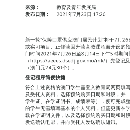
来源：
教育及青年发展局
发布日期：
2021年7月23日 17:26
新一轮“保障口罩供应澳门居民计划”将于7月2
或实习项目、正修读因升读高教课程而开设的
门时间2021年7月26日至8月14日下午5时
（https://aeees.dsedj.gov.mo/m
（澳门元24元30个）。
登记程序简便快捷
符合上述资格的澳门学生需登入教青局网页填
及受托人资料，选择预约购买日期和时段，并上载
学生证、在学证明书、成绩表等），便可完成
的学生无需填写基本的个人资料，但需更新在
载在学证明文件，以及选择预约购买日期和时
发送确认电邮，并向受托人发送确认短讯。