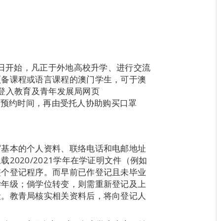
6日开始，凡正于外地高校升学、进行交流
预备课程或语言课程的澳门学生，可于澳
期间登入教育及青年发展局网页
k/）先登记及预约时间，再由受托人协助购买口罩
写基本的个人资料、联络电话和电邮地址
2020/2021学年在学证明文件（例如
整个登记程序。而早前已作登记且未毕业
学年级；倘学位转变，则需重新登记及上
段。教青局核实相关资料后，将向登记人