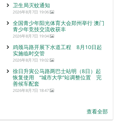
卫生局灭蚊通知
2026年8月7日 19:06
全国青少年阳光体育大会郑州举行 澳门
青少年竞技交流收获丰
2026年8月7日 19:04
鸡颈马路开展下水道工程 8月10日起
实施临时交管
2026年8月7日 19:02
徐日升寅公马路两巴士站明（8日）起
恢复使用 “城市大学”站调整位置 完
善候车配套
2026年8月7日 18:47
查看全部