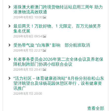
港珠澳大桥澳门跨境货物转运站启用三周年 助力
港澳物流高效联通
2026年8月8日 10:00
最后两天！万款好物、1 元限定、百万元抽奖齐
集名优展
2026年8月8日 09:54
受热带气旋 “白海豚” 影响 部分航班取消
2026年8月7日 22:27
长者事务委员会2026年第二次全体会议及养老保
障机制跨部门协调小组联合会议
2026年8月7日 20:41
“活力社区 – 体育健康咨询站” 8月份分别在松山东
望洋眺望台及绿杨花园休憩区举行，设有健康资
讯推广
2026年8月7日 20:00
查看全部