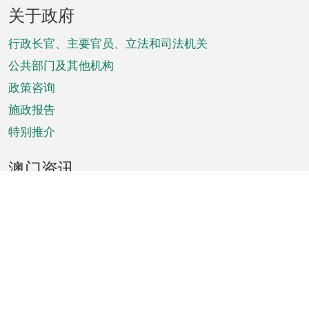
页
关于政府
脚
菜
行政长官、主要官员、立法和司法机关
单
公共部门及其他机构
政策咨询
施政报告
特别推介
澳门资讯
天气
交通
公众假期
文娱康体
城市资讯
澳门便览