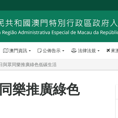
澳門資訊
公佈告示
法律法規
來
日與眾同樂推廣綠色低碳生活
同樂推廣綠色