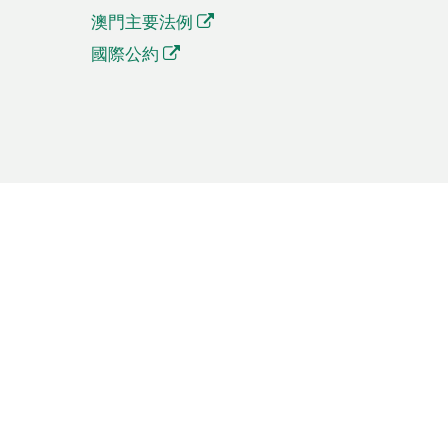
澳門主要法例
國際公約