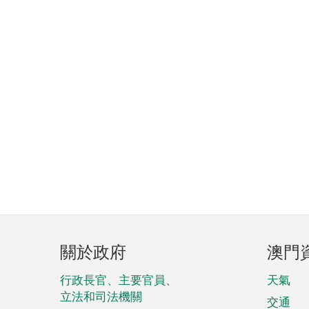
頁
關於政府
澳門
腳
菜
行政長官、主要官員、
天氣
立法和司法機關
單
交通