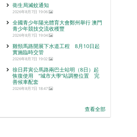
衛生局滅蚊通知
2026年8月7日 19:06
全國青少年陽光體育大會鄭州舉行 澳門
青少年競技交流收穫豐
2026年8月7日 19:04
雞頸馬路開展下水道工程 8月10日起
實施臨時交管
2026年8月7日 19:02
徐日昇寅公馬路兩巴士站明（8日）起
恢復使用 “城市大學”站調整位置 完
善候車配套
2026年8月7日 18:47
查看全部