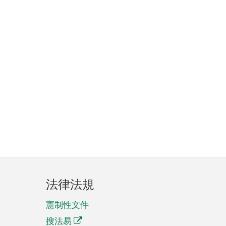
法律法規
憲制性文件
搜法易