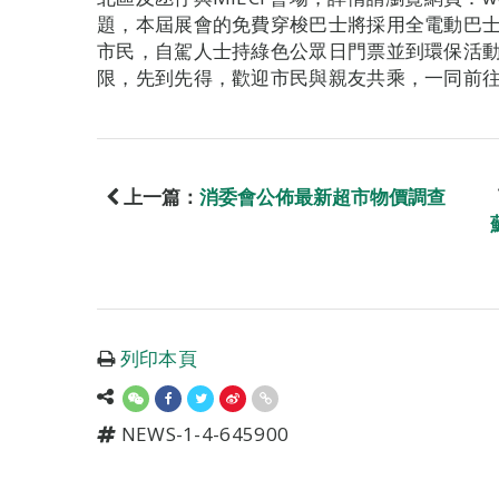
題，本屆展會的免費穿梭巴士將採用全電動巴士
市民，自駕人士持綠色公眾日門票並到環保活
限，先到先得，歡迎市民與親友共乘，一同前往M
上一篇：
消委會公佈最新超市物價調查
列印本頁
NEWS-1-4-645900