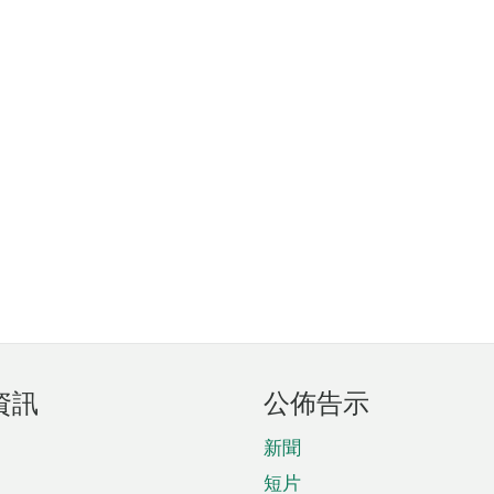
資訊
公佈告示
新聞
短片