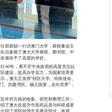
主任郑新聪一行访澳门大学，获校董会主
聪先后参观了澳大大学展馆、图书馆、中
的发展给予了高度的评价。
行40年，离不开中央政府的高度关注以
湾区建设，提高办学实力，为国家培养更
示，澳大正发挥“特区大学、特殊使命、
澳门、共建湾区、融入国家，走向世界”，
馆近年对古籍的收集、研究和整理工作；
介绍了澳大在提升中医药品质与科研成果
明介绍了书院的理念及建设情况。参观