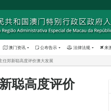
澳门资讯
公布告示
法律法规
来
主任郑新聪高度评价澳大发展
新聪高度评价