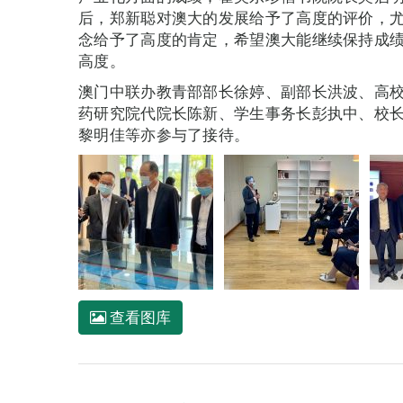
后，郑新聪对澳大的发展给予了高度的评价，
念给予了高度的肯定，希望澳大能继续保持成
高度。
澳门中联办教青部部长徐婷、副部长洪波、高
药研究院代院长陈新、学生事务长彭执中、校
黎明佳等亦参与了接待。
查看图库