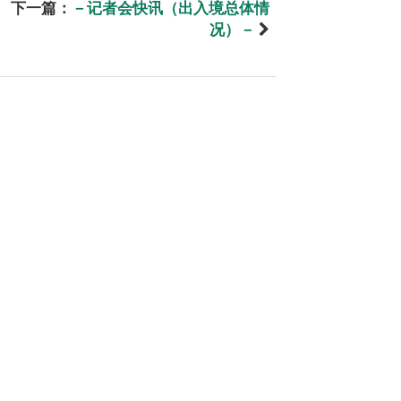
下一篇：
－记者会快讯（出入境总体情
况）－