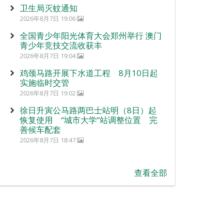
卫生局灭蚊通知
2026年8月7日 19:06
全国青少年阳光体育大会郑州举行 澳门
青少年竞技交流收获丰
2026年8月7日 19:04
鸡颈马路开展下水道工程 8月10日起
实施临时交管
2026年8月7日 19:02
徐日升寅公马路两巴士站明（8日）起
恢复使用 “城市大学”站调整位置 完
善候车配套
2026年8月7日 18:47
查看全部