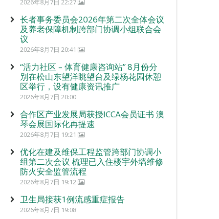
2026年8月7日 22:27
长者事务委员会2026年第二次全体会议
及养老保障机制跨部门协调小组联合会
议
2026年8月7日 20:41
“活力社区 – 体育健康咨询站” 8月份分
别在松山东望洋眺望台及绿杨花园休憩
区举行，设有健康资讯推广
2026年8月7日 20:00
合作区产业发展局获授ICCA会员证书 澳
琴会展国际化再提速
2026年8月7日 19:21
优化在建及维保工程监管跨部门协调小
组第二次会议 梳理已入住楼宇外墙维修
防火安全监管流程
2026年8月7日 19:12
卫生局接获1例流感重症报告
2026年8月7日 19:08