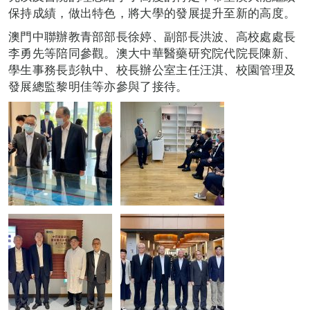
保持成績，做出特色，將大學的發展提升至新的高度。
澳門中聯辦教青部部長徐婷、副部長洪波、高校處處長
李勇先等陪同參觀。澳大中華醫藥研究院代院長陳新、
學生事務長彭執中、校長辦公室主任汪淇、校園管理及
發展總監黎明佳等亦參與了接待。