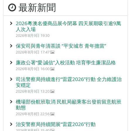
最新新聞
2026粵澳名優商品展今閉幕 四天展期吸引逾9萬
人次入場
2026年8月9日 19:30
保安司與青年清茶談 “平安城市 青年擔當”
2026年8月9日 17:47
廉政公署“愛‧誠信”入校活動 培育學生廉潔品格
2026年8月9日 16:00
司法警察局持續進行“雷霆2026”行動 全力維護治
安穩定
2026年8月9日 13:20
機場部份航班取消 民航局籲乘客出發前留意航班
動態
2026年8月8日 22:56
治安警察局持續開展“雷霆2026”行動
2026年8月8日 15:40