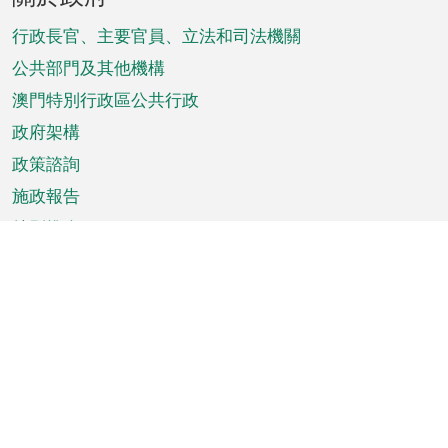
腳
菜
行政長官、主要官員、立法和司法機關
單
公共部門及其他機構
澳門特別行政區公共行政
政府架構
政策諮詢
施政報告
特別推介
澳門資訊
天氣
交通
公眾假期
文娛康體