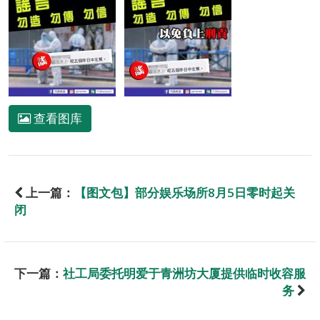
查看图库
上一篇：
【图文包】部分娱乐场所8月5日零时起关
闭
下一篇：
社工局委托明爱于青洲坊大厦提供临时收容服
务