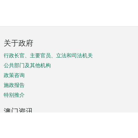
页
关于政府
脚
菜
行政长官、主要官员、立法和司法机关
单
公共部门及其他机构
政策咨询
施政报告
特别推介
澳门资讯
天气
交通