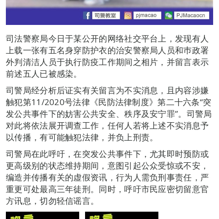
司法警察局今日于某公开的网络社交平台上，发现有人
上载一张有五名身穿防护衣的治安警察局人员和巿政署
外判清洁人员于执行防疫工作期间之相片，并留言表示
前述五人已被感染。
司警局经分析后证实有关留言为不实消息，且内容涉嫌
触犯第11/2020号法律《民防法律制度》第二十六条“突
发公共事件下的妨害公共安全、秩序及安宁罪”。司警局
对此将依法展开调查工作，任何人若将上述不实消息予
以传播，有可能触犯法律，并负上刑责。
司警局在此呼吁，在突发公共事件下，尤其即时预防或
更高级别的状态维持期间，意图引起公众受惊或不安，
编造并传播有关的虚假资讯，行为人需负刑事责任，严
重更可处最高三年徒刑。同时，呼吁市民应密切留意官
方讯息，切勿轻信谣言。