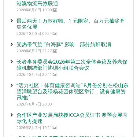
港澳物流高效联通
2026年8月8日 10:00
最后两天！万款好物、1 元限定、百万元抽奖齐
集名优展
2026年8月8日 09:54
受热带气旋 “白海豚” 影响 部分航班取消
2026年8月7日 22:27
长者事务委员会2026年第二次全体会议及养老保
障机制跨部门协调小组联合会议
2026年8月7日 20:41
“活力社区 – 体育健康咨询站” 8月份分别在松山东
望洋眺望台及绿杨花园休憩区举行，设有健康资
讯推广
2026年8月7日 20:00
合作区产业发展局获授ICCA会员证书 澳琴会展国
际化再提速
2026年8月7日 19:21