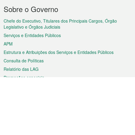
Menu
Sobre o Governo
do
rodapé
Chefe do Executivo, Titulares dos Principais Cargos, Órgão
Legislativo e Órgãos Judiciais
Serviços e Entidades Públicos
APM
Estrutura e Atribuições dos Serviços e Entidades Públicos
Consulta de Políticas
Relatório das LAG
Promoções especiais
Sobre a RAEM
Tempo
Transporte
Feriados
Cultura e lazer