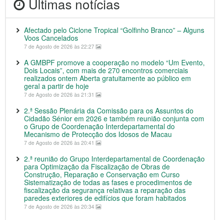
Últimas notícias
Afectado pelo Ciclone Tropical “Golfinho Branco” – Alguns
Voos Cancelados
7 de Agosto de 2026 às 22:27
A GMBPF promove a cooperação no modelo “Um Evento,
Dois Locais”, com mais de 270 encontros comerciais
realizados ontem Aberta gratuitamente ao público em
geral a partir de hoje
7 de Agosto de 2026 às 21:31
2.ª Sessão Plenária da Comissão para os Assuntos do
Cidadão Sénior em 2026 e também reunião conjunta com
o Grupo de Coordenação Interdepartamental do
Mecanismo de Protecção dos Idosos de Macau
7 de Agosto de 2026 às 20:41
2.ª reunião do Grupo Interdepartamental de Coordenação
para Optimização da Fiscalização de Obras de
Construção, Reparação e Conservação em Curso
Sistematização de todas as fases e procedimentos de
fiscalização da segurança relativas a reparação das
paredes exteriores de edifícios que foram habitados
7 de Agosto de 2026 às 20:34