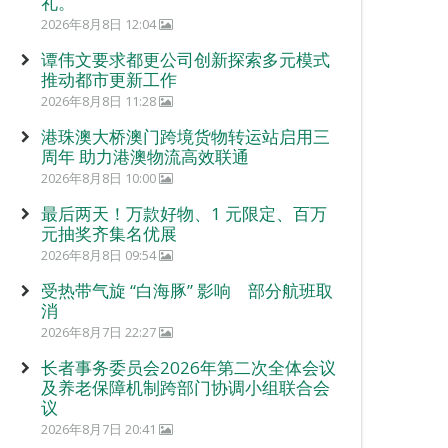
礼。
2026年8月8日 12:04
谭伟文要求都更公司创新探索多元模式
推动都市更新工作
2026年8月8日 11:28
港珠澳大桥澳门跨境货物转运站启用三
周年 助力港澳物流高效联通
2026年8月8日 10:00
最后两天！万款好物、1 元限定、百万
元抽奖齐集名优展
2026年8月8日 09:54
受热带气旋 “白海豚” 影响 部分航班取
消
2026年8月7日 22:27
长者事务委员会2026年第二次全体会议
及养老保障机制跨部门协调小组联合会
议
2026年8月7日 20:41