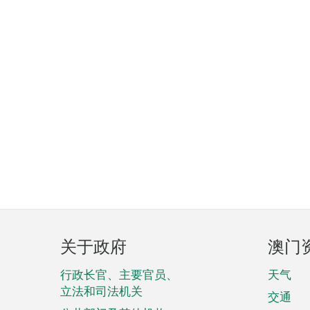
页
关于政府
澳门
脚
菜
行政长官、主要官员、
天气
立法和司法机关
单
交通