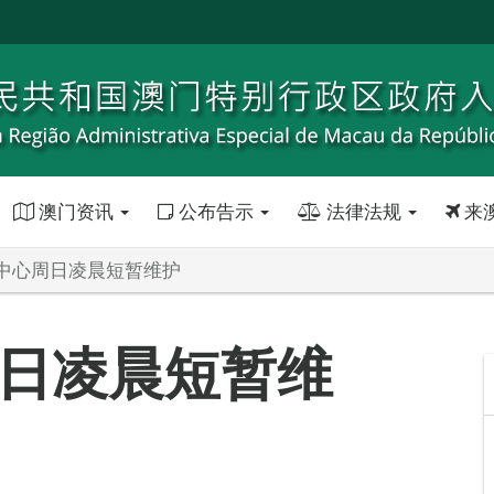
澳门资讯
公布告示
法律法规
来
中心周日凌晨短暂维护
日凌晨短暂维