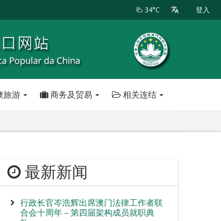
34°C
登入
澳旅游
商务及贸易
相关连结
最新新闻
行政长官岑浩辉出席澳门法律工作者联
合会十周年 – 第四届架构成员就职典