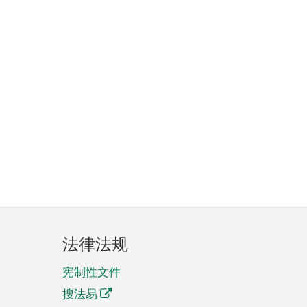
法律法规
宪制性文件
搜法易