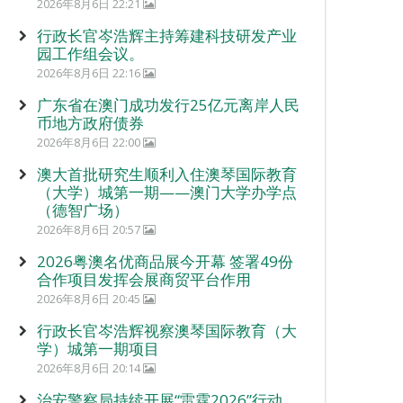
2026年8月6日 22:21
行政长官岑浩辉主持筹建科技研发产业
园工作组会议。
2026年8月6日 22:16
广东省在澳门成功发行25亿元离岸人民
币地方政府债券
2026年8月6日 22:00
澳大首批研究生顺利入住澳琴国际教育
（大学）城第一期——澳门大学办学点
（德智广场）
2026年8月6日 20:57
2026粤澳名优商品展今开幕 签署49份
合作项目发挥会展商贸平台作用
2026年8月6日 20:45
行政长官岑浩辉视察澳琴国际教育（大
学）城第一期项目
2026年8月6日 20:14
治安警察局持续开展“雷霆2026”行动