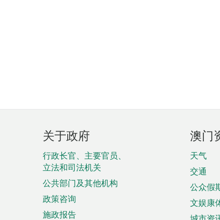
页
关于政府
澳门
脚
菜
行政长官、主要官员、
天气
立法和司法机关
单
交通
公共部门及其他机构
公众假
政策咨询
文娱康
施政报告
城市资