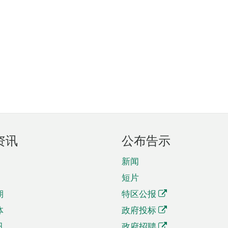
资讯
公布告示
新闻
短片
期
特区公报
体
政府投标
讯
政府招聘