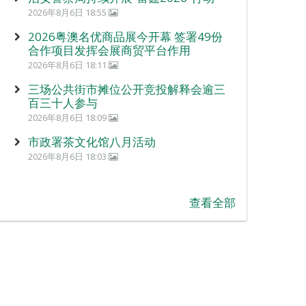
2026年8月6日 18:55
2026粤澳名优商品展今开幕 签署49份
合作项目发挥会展商贸平台作用
2026年8月6日 18:11
三场公共街市摊位公开竞投解释会逾三
百三十人参与
2026年8月6日 18:09
市政署茶文化馆八月活动
2026年8月6日 18:03
查看全部