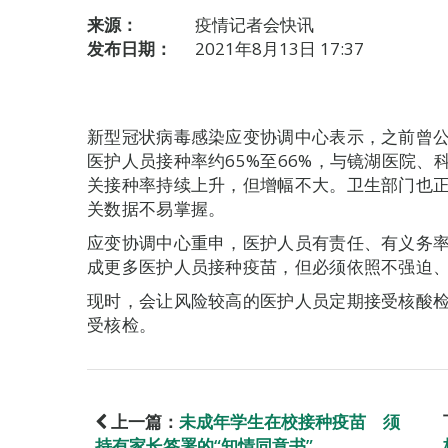
来源：
疫情记者会快讯
发布日期：
2021年8月13日 17:37
新型冠状病毒感染应变协调中心表示，之前曾公
医护人员接种率约65%至66%，与镜湖医院
关接种率持续上升，但增幅不大。卫生部门也
关数据不易掌握。
应变协调中心重申，医护人员有责任、有义务
成更多医护人员接种疫苗，但必须依照不强迫
现时，会让风险较高的医护人员定期接受核酸
受核检。
上一篇：
未成年学生在校接种疫苗 须
持有家长签署的“知情同意书”