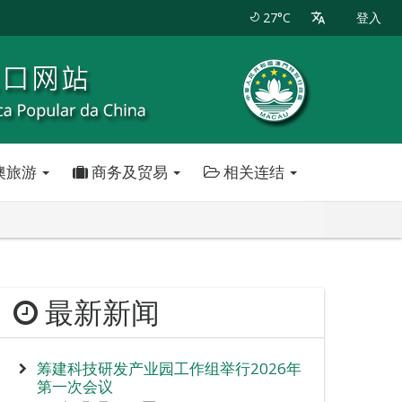
27°C
登入
澳旅游
商务及贸易
相关连结
最新新闻
筹建科技研发产业园工作组举行2026年
第一次会议