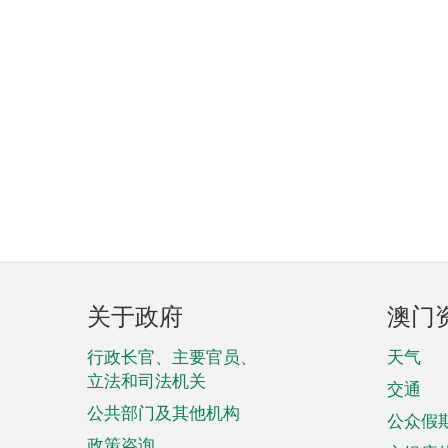
页
关于政府
澳门
脚
菜
行政长官、主要官员、
天气
立法和司法机关
单
交通
公共部门及其他机构
公众假
政策咨询