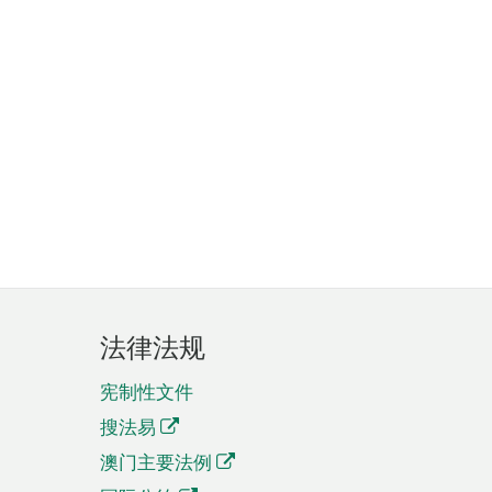
法律法规
宪制性文件
搜法易
澳门主要法例