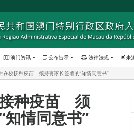
澳门资讯
公布告示
法律法规
来
生在校接种疫苗 须持有家长签署的“知情同意书”
接种疫苗 须
“知情同意书”