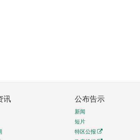
资讯
公布告示
新闻
短片
期
特区公报