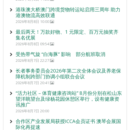
港珠澳大桥澳门跨境货物转运站启用三周年 助力
港澳物流高效联通
2026年8月8日 10:00
最后两天！万款好物、1 元限定、百万元抽奖齐
集名优展
2026年8月8日 09:54
受热带气旋 “白海豚” 影响 部分航班取消
2026年8月7日 22:27
长者事务委员会2026年第二次全体会议及养老保
障机制跨部门协调小组联合会议
2026年8月7日 20:41
“活力社区 – 体育健康咨询站” 8月份分别在松山东
望洋眺望台及绿杨花园休憩区举行，设有健康资
讯推广
2026年8月7日 20:00
合作区产业发展局获授ICCA会员证书 澳琴会展国
际化再提速