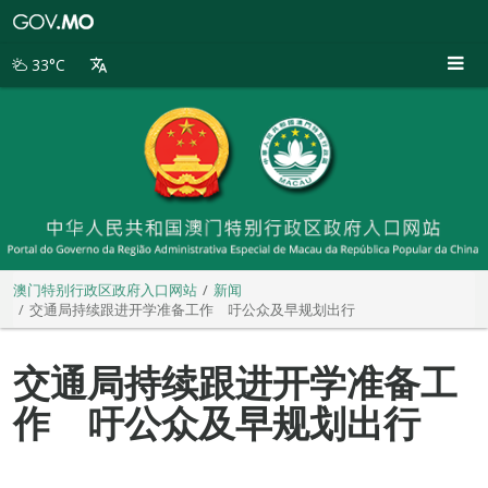
澳
门
特
33°C
别
行
政
区
政
府
入
口
网
站
澳门特别行政区政府入口网站
新闻
交通局持续跟进开学准备工作 吁公众及早规划出行
交通局持续跟进开学准备工
作 吁公众及早规划出行