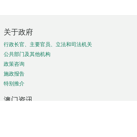
页
关于政府
脚
菜
行政长官、主要官员、立法和司法机关
单
公共部门及其他机构
政策咨询
施政报告
特别推介
澳门资讯
天气
交通
公众假期