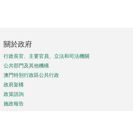
頁
關於政府
腳
菜
行政長官、主要官員、立法和司法機關
單
公共部門及其他機構
澳門特別行政區公共行政
政府架構
政策諮詢
施政報告
特別推介
澳門資訊