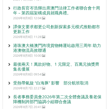
行政長官岑浩輝出席澳門法律工作者聯合會十周
年 – 第四屆架構成員就職典禮。
2026年8月8日 12:04
譚偉文要求都更公司創新探索多元模式推動都市
更新工作
2026年8月8日 11:28
港珠澳大橋澳門跨境貨物轉運站啟用三周年 助力
港澳物流高效聯通
2026年8月8日 10:00
最後兩天！萬款好物、1 元限定、百萬元抽獎齊
集名優展
2026年8月8日 09:54
受熱帶氣旋 “白海豚” 影響 部分航班取消
2026年8月7日 22:27
長者事務委員會2026年第二次全體會議及養老保
障機制跨部門協調小組聯合會議
2026年8月7日 20:41