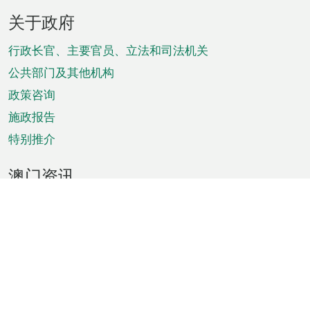
页
关于政府
脚
菜
行政长官、主要官员、立法和司法机关
单
公共部门及其他机构
政策咨询
施政报告
特别推介
澳门资讯
天气
交通
公众假期
文娱康体
城市资讯