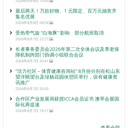
2026年8月8日 10:00
最后两天！万款好物、1 元限定、百万元抽奖齐
集名优展
2026年8月8日 09:54
受热带气旋 “白海豚” 影响 部分航班取消
2026年8月7日 22:27
长者事务委员会2026年第二次全体会议及养老保
障机制跨部门协调小组联合会议
2026年8月7日 20:41
“活力社区 – 体育健康咨询站” 8月份分别在松山东
望洋眺望台及绿杨花园休憩区举行，设有健康资
讯推广
2026年8月7日 20:00
合作区产业发展局获授ICCA会员证书 澳琴会展国
际化再提速
2026年8月7日 19:21
查看全部