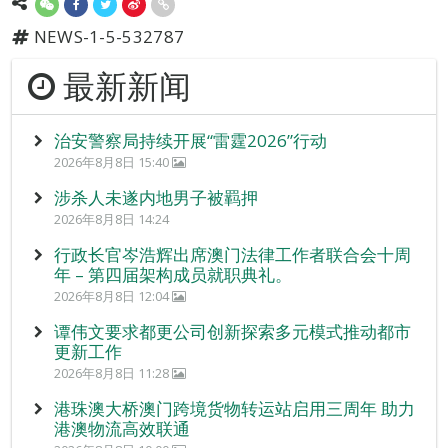
NEWS-1-5-532787
最新新闻
治安警察局持续开展“雷霆2026”行动
2026年8月8日 15:40
涉杀人未遂内地男子被羁押
2026年8月8日 14:24
行政长官岑浩辉出席澳门法律工作者联合会十周
年 – 第四届架构成员就职典礼。
2026年8月8日 12:04
谭伟文要求都更公司创新探索多元模式推动都市
更新工作
2026年8月8日 11:28
港珠澳大桥澳门跨境货物转运站启用三周年 助力
港澳物流高效联通