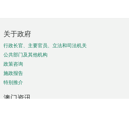
页
关于政府
脚
菜
行政长官、主要官员、立法和司法机关
单
公共部门及其他机构
政策咨询
施政报告
特别推介
澳门资讯
天气
交通
公众假期