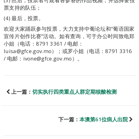
(3) 然后，投票者可观看各参赛的作品视频，并选择要投
票支持的队伍；
(4) 最后，投票。
欢迎大家踊跃参与投票，大力支持中葡论坛和“葡语国家
宣传片创作比赛”活动。如有查询，可于办公时间致电郑
小姐（电话：8791 3361 / 电邮：
luisa@gfce.gov.mo）；或罗小姐（电话：8791 3316
/ 电邮：ivone@gfce.gov.mo）。
上一篇：
切实执行四类重点人群定期核酸检测
下一篇：
本澳第61位病人出院