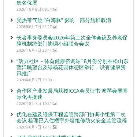
集名优展
2026年8月8日 09:54
受热带气旋 “白海豚” 影响 部分航班取消
2026年8月7日 22:27
长者事务委员会2026年第二次全体会议及养老保
障机制跨部门协调小组联合会议
2026年8月7日 20:41
“活力社区 – 体育健康咨询站” 8月份分别在松山东
望洋眺望台及绿杨花园休憩区举行，设有健康资
讯推广
2026年8月7日 20:00
合作区产业发展局获授ICCA会员证书 澳琴会展国
际化再提速
2026年8月7日 19:21
优化在建及维保工程监管跨部门协调小组第二次
会议 梳理已入住楼宇外墙维修防火安全监管流程
2026年8月7日 19:12