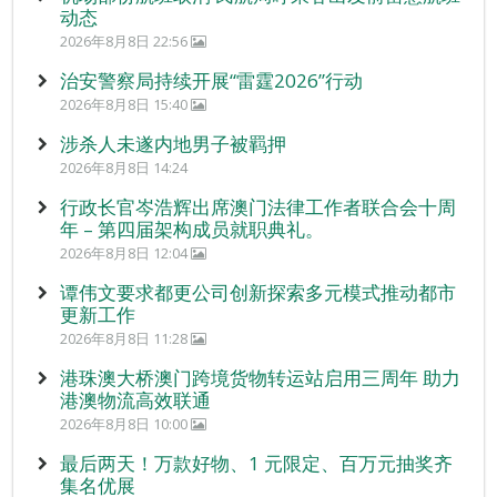
动态
2026年8月8日 22:56
治安警察局持续开展“雷霆2026”行动
2026年8月8日 15:40
涉杀人未遂内地男子被羁押
2026年8月8日 14:24
行政长官岑浩辉出席澳门法律工作者联合会十周
年 – 第四届架构成员就职典礼。
2026年8月8日 12:04
谭伟文要求都更公司创新探索多元模式推动都市
更新工作
2026年8月8日 11:28
港珠澳大桥澳门跨境货物转运站启用三周年 助力
港澳物流高效联通
2026年8月8日 10:00
最后两天！万款好物、1 元限定、百万元抽奖齐
集名优展