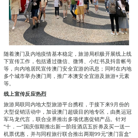
随着澳门及内地疫情基本稳定，旅游局积极开展线上线
下宣传工作，包括通过微信、微博、小红书及抖音帐号
等，向内地居民宣传澳门安全宜游的讯息；同时在内地
多个城市举办澳门周，推广本澳安全宜游及旅游+元素
等。
线上宣传反应热烈
旅游局联同内地大型旅游平台携程，于接下来9月份的
大型促销活动中，加设澳门超级目的地专区，由奥运冠
军马龙代言，联合业界推出多项优惠促销产品。针对
“十．一”国庆假期推出新一阶段酒店五折券及买一送一
机票优惠，并与同程旅行联合推出两期99元“澳门盲盒”