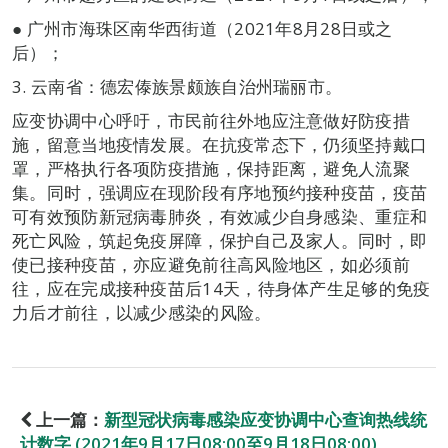
● 广州市海珠区南华西街道（2021年8月28日或之
后）；
3. 云南省：德宏傣族景颇族自治州瑞丽市。
应变协调中心呼吁，市民前往外地应注意做好防疫措
施，留意当地疫情发展。在抗疫常态下，仍须坚持戴口
罩，严格执行各项防疫措施，保持距离，避免人流聚
集。同时，强调应在现阶段有序地预约接种疫苗，疫苗
可有效预防新冠病毒肺炎，有效减少自身感染、重症和
死亡风险，筑起免疫屏障，保护自己及家人。同时，即
使已接种疫苗，亦应避免前往高风险地区，如必须前
往，应在完成接种疫苗后14天，待身体产生足够的免疫
力后才前往，以减少感染的风险。
上一篇：
新型冠状病毒感染应变协调中心查询热线统
计数字 (2021年9月17日08:00至9月18日08:00)