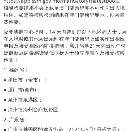
https://app.ssm.gov.mo/mandatoryrnatestbook。
核酸检测结果不会上载至澳门健康码亦不可作为出入境
用途。如需将核酸检测结果在澳门健康码显示，则须自
费检测。
应变协调中心提醒，14 天内曾到过以下地区的人士，须
在入境时或其他须出示时在澳门健康码上如实作出相应
申报及接受相应的防疫措施，离开当地21天内出现任何
疑似新冠病毒感染疑似症状人士须立即就医及接受核酸
检测：
1. 福建省：
● 莆田市（全市）；
● 厦门市(全市)；
● 泉州市泉港区；
● 漳州市漳州台商投资区；
2. 广东省：
● 广州市越秀区的建设街道（2021年9月1日或之后）；