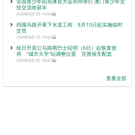
全国青少年阳光体育大会郑州举行 澳门青少年竞
技交流收获丰
2026年8月7日 19:04
鸡颈马路开展下水道工程 8月10日起实施临时
交管
2026年8月7日 19:02
徐日升寅公马路两巴士站明（8日）起恢复使
用 “城市大学”站调整位置 完善候车配套
2026年8月7日 18:47
查看全部