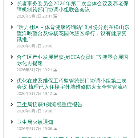
长者事务委员会2026年第二次全体会议及养老保
障机制跨部门协调小组联合会议
2026年8月7日 20:41
“活力社区 – 体育健康咨询站” 8月份分别在松山东
望洋眺望台及绿杨花园休憩区举行，设有健康资
讯推广
2026年8月7日 20:00
合作区产业发展局获授ICCA会员证书 澳琴会展国
际化再提速
2026年8月7日 19:21
优化在建及维保工程监管跨部门协调小组第二次
会议 梳理已入住楼宇外墙维修防火安全监管流程
2026年8月7日 19:12
卫生局接获1例流感重症报告
2026年8月7日 19:08
卫生局灭蚊通知
2026年8月7日 19:06