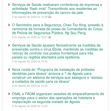
Serviços de Saúde realizaram conferência de imprensa e
actividade “flash mob” Transmitindo aos residentes as
informações de prevenção do cancro da pele
6 de Agosto de 2026 às 16:59
O Secretário para a Segurança, Chan Tsz King, presidiu à
cerimónia da tomada de posse da Comandante do Corpo
de Polícia de Segurança Pública, Ng Sou Peng
6 de Agosto de 2026 às 16:51
Serviços de Saúde ajustam flexivelmente as medidas de
prevenção contra o vírus Ébola, mantendo as medidas de
reforço de controlo nos postos fronteiriços para três
países ou regiões afectados pela epidemia
6 de Agosto de 2026 às 16:30
Nova ronda do “Programa de instalação de próteses
dentárias para idosos” arranca a 7 de Agosto para
construir um sistema de serviços que assegure o “acesso
a cuidados de saúde para os idosos”
6 de Agosto de 2026 às 16:29
DSAL e FAOM organizam sessões de emparelhamento de
emprego para o sector das operações de hotelaria e
restauração na segunda metade de Agosto
6 de Agosto de 2026 às 16:26