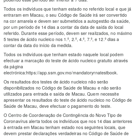
Todos os indivíduos que tenham estado no referido local e que já
entraram em Macau, o seu Código de Saúde irá ser convertido
na cor amarela e devem ser submetidos a autogestão da saúde,
por um período de 14 dias a contar da data de saída do local
referido. Durante esse período, devem ser realizados, no máximo
5 testes de ácido nucleico nos 1.º, 2.º, 4.º, 7.º, e 12.º dias a
contar da data do início da medida.
Todos os indivíduos que tenham estado naquele local podem
efectuar a marcação do teste de ácido nucleico gratuito através
da página
electrónica:https://app.ssm.gov.mo/mandatoryrnatestbook.
Os resultados dos testes de ácido nucleico não serão
disponibilizados no Código de Saúde de Macau e não serão
utilizados para entrada e saída de Macau. Quem necessite
apresentar os resultados do teste de ácido nucleico no Código de
Saúde de Macau, deve efectuar o pagamento do teste.
O Centro de Coordenação de Contingência do Novo Tipo de
Coronavírus alerta todos os indivíduos que nos 14 dias anteriores
à entrada em Macau tenham estado nos seguintes locais, que
devem prestar declarações verdadeiras no Código de Saúde de