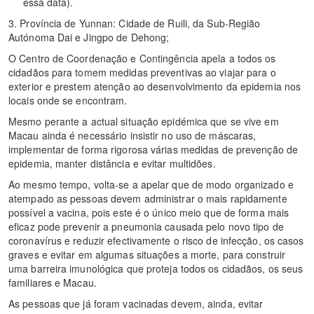
essa data).
3. Província de Yunnan: Cidade de Ruili, da Sub-Região
Autónoma Dai e Jingpo de Dehong;
O Centro de Coordenação e Contingência apela a todos os
cidadãos para tomem medidas preventivas ao viajar para o
exterior e prestem atenção ao desenvolvimento da epidemia nos
locais onde se encontram.
Mesmo perante a actual situação epidémica que se vive em
Macau ainda é necessário insistir no uso de máscaras,
implementar de forma rigorosa várias medidas de prevenção de
epidemia, manter distância e evitar multidões.
Ao mesmo tempo, volta-se a apelar que de modo organizado e
atempado as pessoas devem administrar o mais rapidamente
possível a vacina, pois este é o único meio que de forma mais
eficaz pode prevenir a pneumonia causada pelo novo tipo de
coronavírus e reduzir efectivamente o risco de infecção, os casos
graves e evitar em algumas situações a morte, para construir
uma barreira imunológica que proteja todos os cidadãos, os seus
familiares e Macau.
As pessoas que já foram vacinadas devem, ainda, evitar