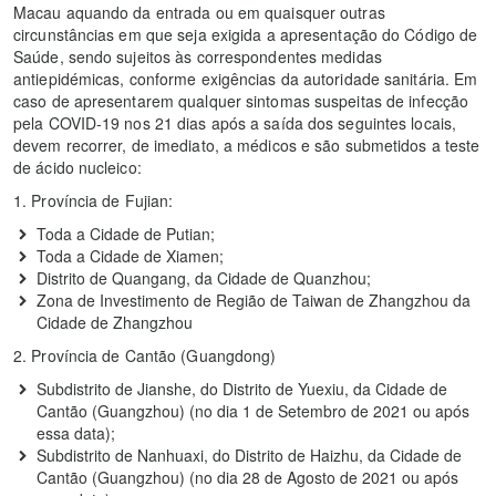
Macau aquando da entrada ou em quaisquer outras
circunstâncias em que seja exigida a apresentação do Código de
Saúde, sendo sujeitos às correspondentes medidas
antiepidémicas, conforme exigências da autoridade sanitária. Em
caso de apresentarem qualquer sintomas suspeitas de infecção
pela COVID-19 nos 21 dias após a saída dos seguintes locais,
devem recorrer, de imediato, a médicos e são submetidos a teste
de ácido nucleico:
1. Província de Fujian:
Toda a Cidade de Putian;
Toda a Cidade de Xiamen;
Distrito de Quangang, da Cidade de Quanzhou;
Zona de Investimento de Região de Taiwan de Zhangzhou da
Cidade de Zhangzhou
2. Província de Cantão (Guangdong)
Subdistrito de Jianshe, do Distrito de Yuexiu, da Cidade de
Cantão (Guangzhou) (no dia 1 de Setembro de 2021 ou após
essa data);
Subdistrito de Nanhuaxi, do Distrito de Haizhu, da Cidade de
Cantão (Guangzhou) (no dia 28 de Agosto de 2021 ou após