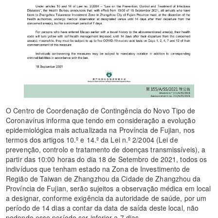
O Centro de Coordenação de Contingência do Novo Tipo de
Coronavírus informa que tendo em consideração a evolução
epidemiológica mais actualizada na Província de Fujian, nos
termos dos artigos 10.º e 14.º da Lei n.º 2/2004 (Lei de
prevenção, controlo e tratamento de doenças transmissíveis), a
partir das 10:00 horas do dia 18 de Setembro de 2021, todos os
indivíduos que tenham estado na Zona de Investimento de
Região de Taiwan de Zhangzhou da Cidade de Zhangzhou da
Província de Fujian, serão sujeitos a observação médica em local
a designar, conforme exigência da autoridade de saúde, por um
período de 14 dias a contar da data de saída deste local, não
podendo esse período ser inferior a 7 dias.