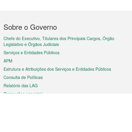
Menu
Sobre o Governo
do
rodapé
Chefe do Executivo, Titulares dos Principais Cargos, Órgão
Legislativo e Órgãos Judiciais
Serviços e Entidades Públicos
APM
Estrutura e Atribuições dos Serviços e Entidades Públicos
Consulta de Políticas
Relatório das LAG
Promoções especiais
Sobre a RAEM
Tempo
Transporte