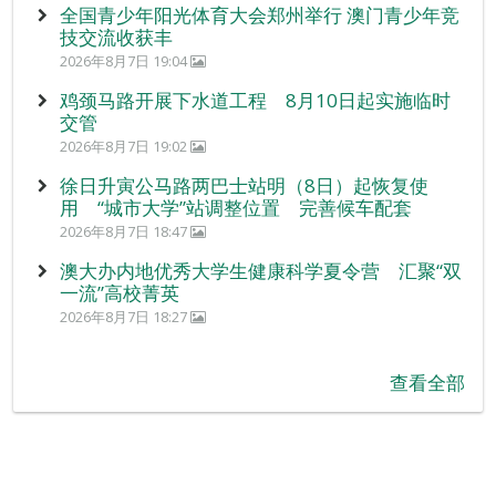
全国青少年阳光体育大会郑州举行 澳门青少年竞
技交流收获丰
2026年8月7日 19:04
鸡颈马路开展下水道工程 8月10日起实施临时
交管
2026年8月7日 19:02
徐日升寅公马路两巴士站明（8日）起恢复使
用 “城市大学”站调整位置 完善候车配套
2026年8月7日 18:47
澳大办内地优秀大学生健康科学夏令营 汇聚“双
一流”高校菁英
2026年8月7日 18:27
查看全部