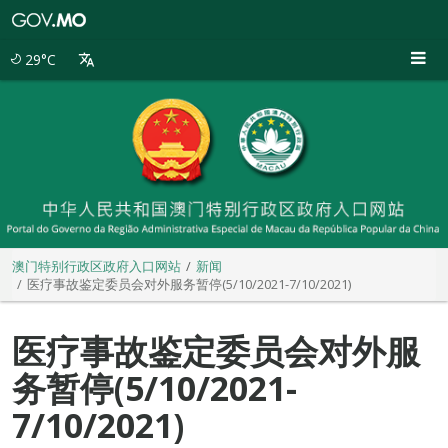
澳
门
特
29°C
别
行
政
区
政
府
入
口
网
站
澳门特别行政区政府入口网站
新闻
医疗事故鉴定委员会对外服务暂停(5/10/2021-7/10/2021)
医疗事故鉴定委员会对外服
务暂停(5/10/2021-
7/10/2021)