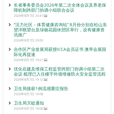
长者事务委员会2026年第二次全体会议及养老保
障机制跨部门协调小组联合会议
2026年8月7日 20:41
“活力社区 – 体育健康咨询站” 8月份分别在松山东
望洋眺望台及绿杨花园休憩区举行，设有健康资
讯推广
2026年8月7日 20:00
合作区产业发展局获授ICCA会员证书 澳琴会展国
际化再提速
2026年8月7日 19:21
优化在建及维保工程监管跨部门协调小组第二次
会议 梳理已入住楼宇外墙维修防火安全监管流程
2026年8月7日 19:12
卫生局接获1例流感重症报告
2026年8月7日 19:08
卫生局灭蚊通知
2026年8月7日 19:06