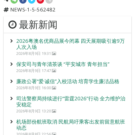
NEWS-1-5-562482
最新新闻
2026粤澳名优商品展今闭幕 四天展期吸引逾9万
人次入场
2026年8月9日 19:31
保安司与青年清茶谈 “平安城市 青年担当”
2026年8月9日 17:47
廉政公署“爱‧诚信”入校活动 培育学生廉洁品格
2026年8月9日 16:00
司法警察局持续进行“雷霆2026”行动 全力维护治
安稳定
2026年8月9日 13:20
机场部份航班取消 民航局吁乘客出发前留意航班
动态
2026年8月8日 22:56