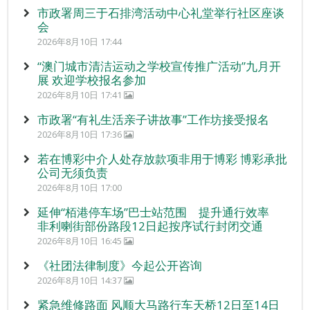
市政署周三于石排湾活动中心礼堂举行社区座谈
会
2026年8月10日 17:44
“澳门城市清洁运动之学校宣传推广活动”九月开
展 欢迎学校报名参加
2026年8月10日 17:41
市政署“有礼生活亲子讲故事”工作坊接受报名
2026年8月10日 17:36
若在博彩中介人处存放款项非用于博彩 博彩承批
公司无须负责
2026年8月10日 17:00
延伸“栢港停车场”巴士站范围 提升通行效率
非利喇街部份路段12日起按序试行封闭交通
2026年8月10日 16:45
《社团法律制度》今起公开咨询
2026年8月10日 14:37
紧急维修路面 风顺大马路行车天桥12日至14日