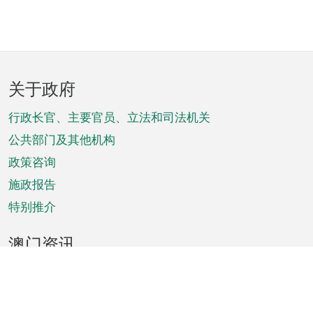
页
关于政府
脚
菜
行政长官、主要官员、立法和司法机关
单
公共部门及其他机构
政策咨询
施政报告
特别推介
澳门资讯
天气
交通