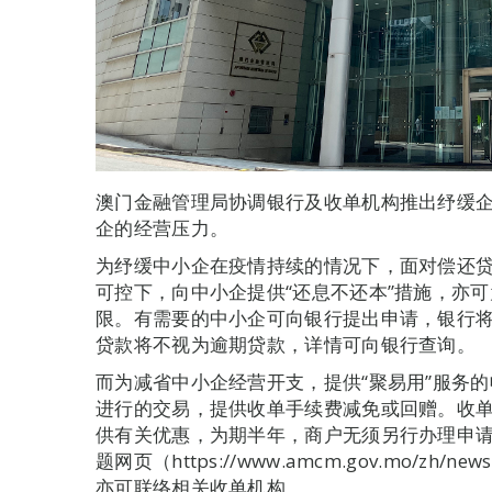
澳门金融管理局协调银行及收单机构推出纾缓
企的经营压力。
为纾缓中小企在疫情持续的情况下，面对偿还
可控下，向中小企提供“还息不还本”措施，亦
限。有需要的中小企可向银行提出申请，银行
贷款将不视为逾期贷款，详情可向银行查询。
而为减省中小企经营开支，提供“聚易用”服务的
进行的交易，提供收单手续费减免或回赠。收单
供有关优惠，为期半年，商户无须另行办理申请
题网页（https://www.amcm.gov.mo/zh/news
亦可联络相关收单机构。