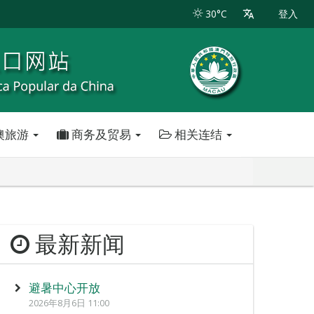
30°C
登入
澳旅游
商务及贸易
相关连结
最新新闻
避暑中心开放
2026年8月6日 11:00