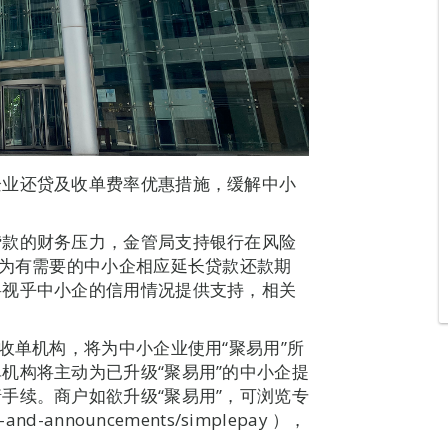
企业还贷及收单费率优惠措施，缓解中小
贷款的财务压力，金管局支持银行在风险
可为有需要的中小企相应延长贷款还款期
将视乎中小企的信用情况提供支持，相关
收单机构，将为中小企业使用“聚易用”所
机构将主动为已升级“聚易用”的中小企提
手续。商户如欲升级“聚易用”，可浏览专
-and-announcements/simplepay ），