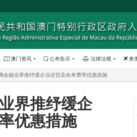
澳门资讯
公布告示
法律法规
来
调金融业界推纾缓企业还贷及收单费率优惠措施
业界推纾缓企
率优惠措施