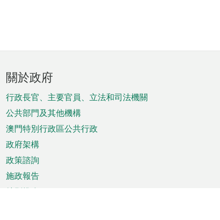
頁
關於政府
腳
菜
行政長官、主要官員、立法和司法機關
單
公共部門及其他機構
澳門特別行政區公共行政
政府架構
政策諮詢
施政報告
特別推介
澳門資訊