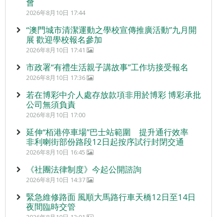
會
2026年8月10日 17:44
“澳門城市清潔運動之學校宣傳推廣活動”九月開
展 歡迎學校報名參加
2026年8月10日 17:41
市政署“有禮生活親子講故事”工作坊接受報名
2026年8月10日 17:36
若在博彩中介人處存放款項非用於博彩 博彩承批
公司無須負責
2026年8月10日 17:00
延伸“栢港停車場”巴士站範圍 提升通行效率
非利喇街部份路段12日起按序試行封閉交通
2026年8月10日 16:45
《社團法律制度》今起公開諮詢
2026年8月10日 14:37
緊急維修路面 風順大馬路行車天橋12日至14日
夜間臨時交管