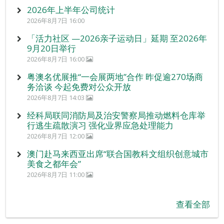
2026年上半年公司统计
2026年8月7日 16:00
「活力社区 —2026亲子运动日」延期 至2026年
9月20日举行
2026年8月7日 16:00
粤澳名优展推“一会展两地”合作 昨促逾270场商
务洽谈 今起免费对公众开放
2026年8月7日 14:03
经科局联同消防局及治安警察局推动燃料仓库举
行逃生疏散演习 强化业界应急处理能力
2026年8月7日 12:00
澳门赴马来西亚出席“联合国教科文组织创意城市
美食之都年会”
2026年8月7日 11:00
查看全部