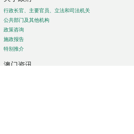
脚
菜
行政长官、主要官员、立法和司法机关
单
公共部门及其他机构
政策咨询
施政报告
特别推介
澳门资讯
天气
交通
公众假期
文娱康体
城市资讯
澳门便览