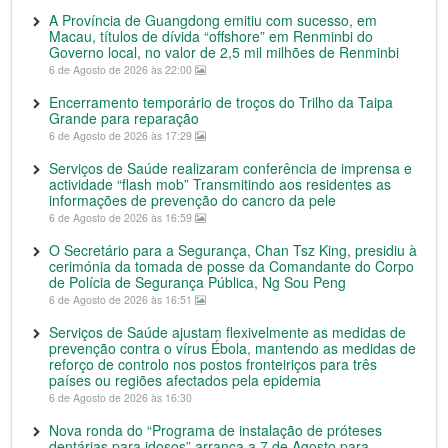
A Província de Guangdong emitiu com sucesso, em
Macau, títulos de dívida “offshore” em Renminbi do
Governo local, no valor de 2,5 mil milhões de Renminbi
6 de Agosto de 2026 às 22:00
Encerramento temporário de troços do Trilho da Taipa
Grande para reparação
6 de Agosto de 2026 às 17:29
Serviços de Saúde realizaram conferência de imprensa e
actividade “flash mob” Transmitindo aos residentes as
informações de prevenção do cancro da pele
6 de Agosto de 2026 às 16:59
O Secretário para a Segurança, Chan Tsz King, presidiu à
cerimónia da tomada de posse da Comandante do Corpo
de Polícia de Segurança Pública, Ng Sou Peng
6 de Agosto de 2026 às 16:51
Serviços de Saúde ajustam flexivelmente as medidas de
prevenção contra o vírus Ébola, mantendo as medidas de
reforço de controlo nos postos fronteiriços para três
países ou regiões afectados pela epidemia
6 de Agosto de 2026 às 16:30
Nova ronda do “Programa de instalação de próteses
dentárias para idosos” arranca a 7 de Agosto para