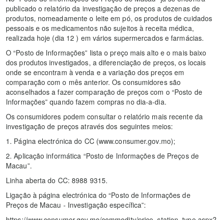
publicado o relatório da investigação de preços a dezenas de
produtos, nomeadamente o leite em pó, os produtos de cuidados
pessoais e os medicamentos não sujeitos à receita médica,
realizada hoje (dia 12 ) em vários supermercados e farmácias.
O “Posto de Informações” lista o preço mais alto e o mais baixo
dos produtos investigados, a diferenciação de preços, os locais
onde se encontram à venda e a variação dos preços em
comparação com o mês anterior. Os consumidores são
aconselhados a fazer comparação de preços com o “Posto de
Informações” quando fazem compras no dia-a-dia.
Os consumidores podem consultar o relatório mais recente da
investigação de preços através dos seguintes meios:
1. Página electrónica do CC (www.consumer.gov.mo);
2. Aplicação informática “Posto de Informações de Preços de
Macau”.
Linha aberta do CC: 8988 9315.
Ligação à página electrónica do “Posto de Informações de
Preços de Macau - Investigação específica”:
https://www.consumer.gov.mo/commodity/price_station_type.aspx?