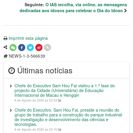
Seguinte:
O IAS recolha, via online, as mensagens
dedicadas aos idosos para celebrar o Dia do Idoso
Imprimir esta página
NEWS-1-3-566639
Últimas notícias
Chefe do Executivo Sam Hou Fai visitou a 1.ª fase do
projecto da Cidade (Universitária) de Educação
Internacional de Macau e Hengqin
6 de Agosto de 2026 às 22:43
Chefe do Executivo, Sam Hou Fai, preside a reunião do
grupo de trabalho para a construção do parque industrial
de investigação e desenvolvimento das ciências e
tecnologias.
6 de Agosto de 2026 às 22:16