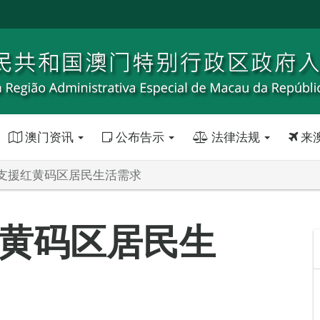
澳门资讯
公布告示
法律法规
来
支援红黄码区居民生活需求
黄码区居民生