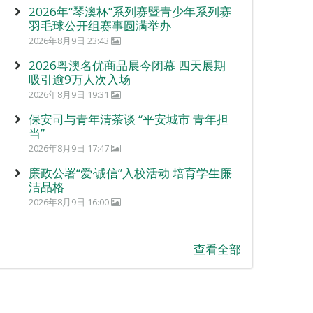
2026年“琴澳杯”系列赛暨青少年系列赛
羽毛球公开组赛事圆满举办
2026年8月9日 23:43
2026粤澳名优商品展今闭幕 四天展期
吸引逾9万人次入场
2026年8月9日 19:31
保安司与青年清茶谈 “平安城市 青年担
当”
2026年8月9日 17:47
廉政公署“爱‧诚信”入校活动 培育学生廉
洁品格
2026年8月9日 16:00
查看全部