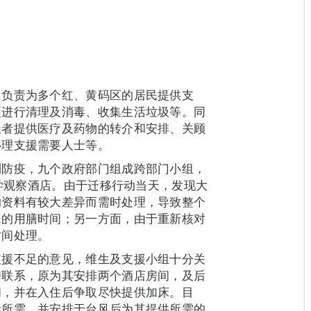
，负责为多个红、黄码区的居民提供支
厦进行清理及消毒、收集生活垃圾等。同
长者提供医疗及药物的转介和安排、关顾
心理支援需要人士等。
利防疫，九个政府部门组成跨部门小组，
医学观察酒店。由于迁移行动当天，发现大
的资料有较大差异而需时处理，导致整个
民的用膳时间；另一方面，由于重新核对
时间处理。
支援不足的意见，维生及支援小组十分关
持联系，原为其安排两个酒店房间，及后
间，并在入住后争取尽快提供加床。目
活所需，并安排于台风后为其提供所需的