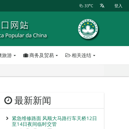
33°C
登入
澳旅游
商务及贸易
相关连结
最新新闻
紧急维修路面 风顺大马路行车天桥12日
至14日夜间临时交管