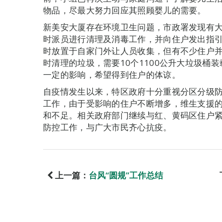
物品，尽最大努力回应其照顾婴儿的需要。
新美安大厦存在环境卫生问题，市政署发现有
时派员进行清理及消毒工作，并向住户发出指
时放置于自家门外让人员收集，但有不少住户并
时清理的垃圾，需要10个1100公升大垃圾桶
一定的影响，希望得到住户的体谅。
自疫情发生以来，特区政府十分重视分区分级
工作，由于受影响的住户不断增多，维生支援
和不足。相关政府部门继续与红、黄码区住户
防控工作，与广大市民齐心抗疫。
上一篇：
台风“圆规”工作总结