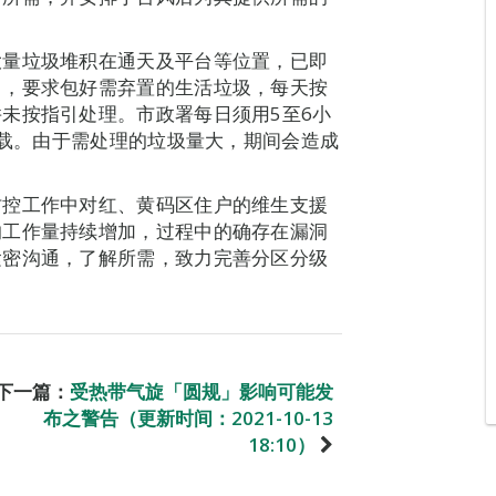
大量垃圾堆积在通天及平台等位置，已即
引，要求包好需弃置的生活垃圾，每天按
未按指引处理。市政署每日须用5至6小
装载。由于需处理的垃圾量大，期间会造成
防控工作中对红、黄码区住户的维生支援
的工作量持续增加，过程中的确存在漏洞
紧密沟通，了解所需，致力完善分区分级
下一篇：
受热带气旋「圆规」影响可能发
布之警告（更新时间：2021-10-13
18:10）