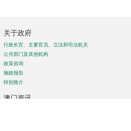
页
关于政府
脚
菜
行政长官、主要官员、立法和司法机关
单
公共部门及其他机构
政策咨询
施政报告
特别推介
澳门资讯
天气
交通
公众假期