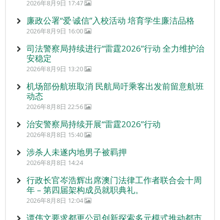
2026年8月9日 17:47
廉政公署“爱‧诚信”入校活动 培育学生廉洁品格
2026年8月9日 16:00
司法警察局持续进行“雷霆2026”行动 全力维护治
安稳定
2026年8月9日 13:20
机场部份航班取消 民航局吁乘客出发前留意航班
动态
2026年8月8日 22:56
治安警察局持续开展“雷霆2026”行动
2026年8月8日 15:40
涉杀人未遂内地男子被羁押
2026年8月8日 14:24
行政长官岑浩辉出席澳门法律工作者联合会十周
年 – 第四届架构成员就职典礼。
2026年8月8日 12:04
谭伟文要求都更公司创新探索多元模式推动都市