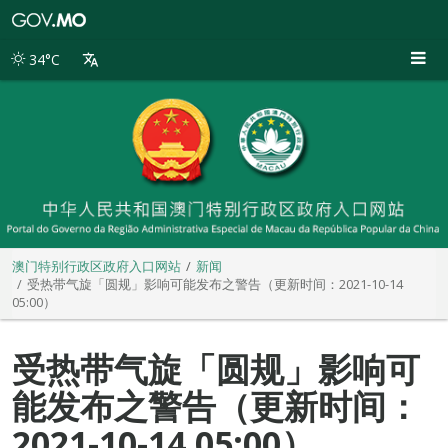
澳
门
特
34°C
别
行
政
区
政
府
入
口
网
站
澳门特别行政区政府入口网站
新闻
受热带气旋「圆规」影响可能发布之警告（更新时间：2021-10-14
05:00）
受热带气旋「圆规」影响可
能发布之警告（更新时间：
2021-10-14 05:00）