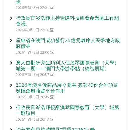
議
2026年8月6日 22:21
行政長官岑浩輝主持籌建科技研發產業園工作組
會議。
2026年8月6日 22:16
廣東省在澳門成功發行25億元離岸人民幣地方政
府債券
2026年8月6日 22:00
澳大首批研究生順利入住澳琴國際教育（大學）
城第一期——澳門大學辦學點（德智廣場）
2026年8月6日 20:57
2026粵澳名優商品展今開幕 簽署49份合作項目
發揮會展商貿平台作用
2026年8月6日 20:45
行政長官岑浩輝視察澳琴國際教育（大學）城第
一期項目
2026年8月6日 20:13
治安警察局持續開展“雷霆2026”行動