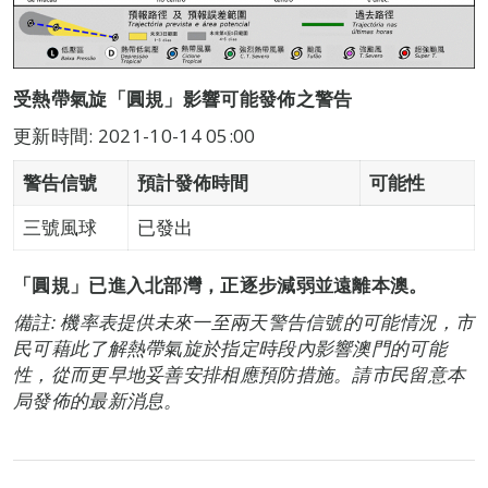
受熱帶氣旋「圓規」影響可能發佈之警告
更新時間: 2021-10-14 05:00
警告信號
預計發佈時間
可能性
三號風球
已發出
「圓規」已進入北部灣，正逐步減弱並遠離本澳。
備註: 機率表提供未來一至兩天警告信號的可能情況，市
民可藉此了解熱帶氣旋於指定時段內影響澳門的可能
性，從而更早地妥善安排相應預防措施。請市民留意本
局發佈的最新消息。