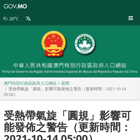
澳
門
特
26°C
別
行
政
區
政
府
入
口
網
站
澳門特別行政區政府入口網站
新聞
受熱帶氣旋「圓規」影響可能發佈之警告（更新時間：2021-10-14
05:00）
受熱帶氣旋「圓規」影響可
能發佈之警告（更新時間：
2021-10-14 05:00）