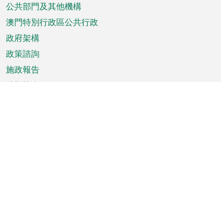
單
公共部門及其他機構
澳門特別行政區公共行政
政府架構
政策諮詢
施政報告
特別推介
澳門資訊
天氣
交通
公眾假期
文娛康體
城市資訊
澳門便覽