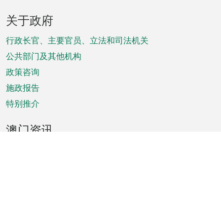
页
关于政府
脚
菜
行政长官、主要官员、立法和司法机关
单
公共部门及其他机构
政策咨询
施政报告
特别推介
澳门资讯
天气
交通
公众假期
文娱康体
城市资讯