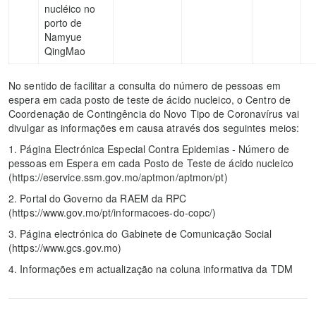
nucléico no
porto de
Namyue
QingMao
No sentido de facilitar a consulta do número de pessoas em
espera em cada posto de teste de ácido nucleico, o Centro de
Coordenação de Contingência do Novo Tipo de Coronavírus vai
divulgar as informações em causa através dos seguintes meios:
1. Página Electrónica Especial Contra Epidemias - Número de
pessoas em Espera em cada Posto de Teste de ácido nucleico
(https://eservice.ssm.gov.mo/aptmon/aptmon/pt)
2. Portal do Governo da RAEM da RPC
(https://www.gov.mo/pt/informacoes-do-copc/)
3. Página electrónica do Gabinete de Comunicação Social
(https://www.gcs.gov.mo)
4. Informações em actualização na coluna informativa da TDM