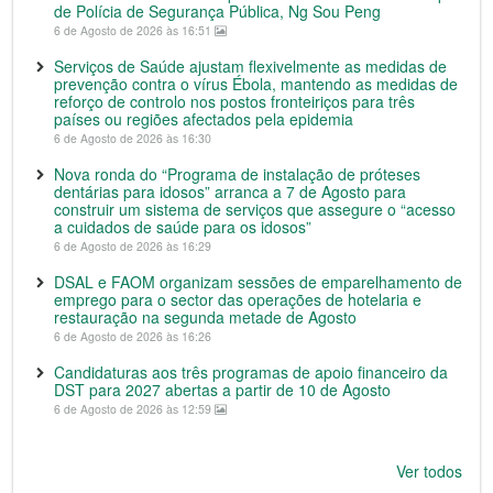
de Polícia de Segurança Pública, Ng Sou Peng
6 de Agosto de 2026 às 16:51
Serviços de Saúde ajustam flexivelmente as medidas de
prevenção contra o vírus Ébola, mantendo as medidas de
reforço de controlo nos postos fronteiriços para três
países ou regiões afectados pela epidemia
6 de Agosto de 2026 às 16:30
Nova ronda do “Programa de instalação de próteses
dentárias para idosos” arranca a 7 de Agosto para
construir um sistema de serviços que assegure o “acesso
a cuidados de saúde para os idosos”
6 de Agosto de 2026 às 16:29
DSAL e FAOM organizam sessões de emparelhamento de
emprego para o sector das operações de hotelaria e
restauração na segunda metade de Agosto
6 de Agosto de 2026 às 16:26
Candidaturas aos três programas de apoio financeiro da
DST para 2027 abertas a partir de 10 de Agosto
6 de Agosto de 2026 às 12:59
Ver todos