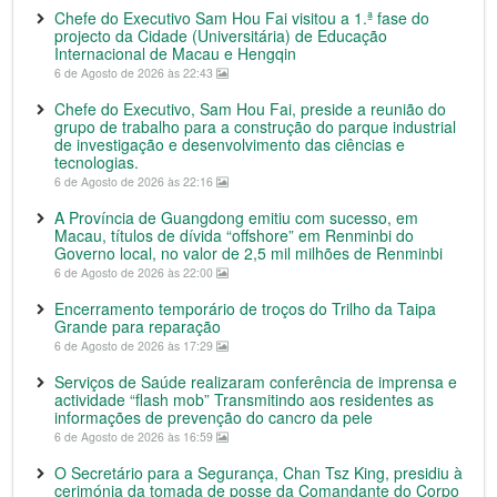
Chefe do Executivo Sam Hou Fai visitou a 1.ª fase do
projecto da Cidade (Universitária) de Educação
Internacional de Macau e Hengqin
6 de Agosto de 2026 às 22:43
Chefe do Executivo, Sam Hou Fai, preside a reunião do
grupo de trabalho para a construção do parque industrial
de investigação e desenvolvimento das ciências e
tecnologias.
6 de Agosto de 2026 às 22:16
A Província de Guangdong emitiu com sucesso, em
Macau, títulos de dívida “offshore” em Renminbi do
Governo local, no valor de 2,5 mil milhões de Renminbi
6 de Agosto de 2026 às 22:00
Encerramento temporário de troços do Trilho da Taipa
Grande para reparação
6 de Agosto de 2026 às 17:29
Serviços de Saúde realizaram conferência de imprensa e
actividade “flash mob” Transmitindo aos residentes as
informações de prevenção do cancro da pele
6 de Agosto de 2026 às 16:59
O Secretário para a Segurança, Chan Tsz King, presidiu à
cerimónia da tomada de posse da Comandante do Corpo