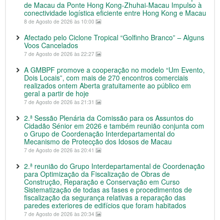
de Macau da Ponte Hong Kong-Zhuhai-Macau Impulso à
conectividade logística eficiente entre Hong Kong e Macau
8 de Agosto de 2026 às 10:00
Afectado pelo Ciclone Tropical “Golfinho Branco” – Alguns
Voos Cancelados
7 de Agosto de 2026 às 22:27
A GMBPF promove a cooperação no modelo “Um Evento,
Dois Locais”, com mais de 270 encontros comerciais
realizados ontem Aberta gratuitamente ao público em
geral a partir de hoje
7 de Agosto de 2026 às 21:31
2.ª Sessão Plenária da Comissão para os Assuntos do
Cidadão Sénior em 2026 e também reunião conjunta com
o Grupo de Coordenação Interdepartamental do
Mecanismo de Protecção dos Idosos de Macau
7 de Agosto de 2026 às 20:41
2.ª reunião do Grupo Interdepartamental de Coordenação
para Optimização da Fiscalização de Obras de
Construção, Reparação e Conservação em Curso
Sistematização de todas as fases e procedimentos de
fiscalização da segurança relativas a reparação das
paredes exteriores de edifícios que foram habitados
7 de Agosto de 2026 às 20:34