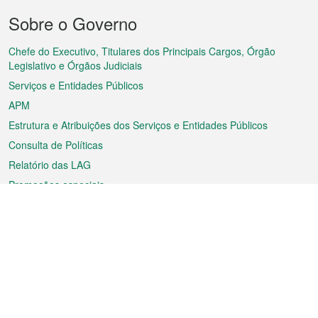
Menu
Sobre o Governo
do
rodapé
Chefe do Executivo, Titulares dos Principais Cargos, Órgão
Legislativo e Órgãos Judiciais
Serviços e Entidades Públicos
APM
Estrutura e Atribuições dos Serviços e Entidades Públicos
Consulta de Políticas
Relatório das LAG
Promoções especiais
Sobre a RAEM
Tempo
Transporte
Feriados
Cultura e lazer