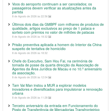
Voos do aeroporto continuam a ser cancelados; os
passageiros devem verificar as atualizações antes da
partida
8 de Agosto de 2026 às 22:56
Últimos dois dias da GMBPF com milhares de produtos de
qualidade, artigos exclusivos ao preço de 1 pataca e
sorteio com prémios no valor de milhões de patacas
8 de Agosto de 2026 às 18:32
Prisão preventiva aplicada a homem do Interior da China
suspeito de tentativa de homicídio
8 de Agosto de 2026 às 18:32
Chefe do Executivo, Sam Hou Fai, na cerimónia de
tomada de posse da quarta direcção da Associação de
Agentes da Área Jurídica de Macau e no 10.º aniversário
da associação.
8 de Agosto de 2026 às 12:04
Tam Vai Man instou a MUR a explorar modelos
inovadores e diversificados para impulsionar a renovação
urbana
8 de Agosto de 2026 às 11:28
Terceiro aniversário da entrada em Funcionamento do
Posto de Transferência de Mercadorias Transfronteiriço