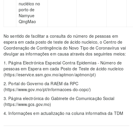
nucléico no
porto de
Namyue
QingMao
No sentido de facilitar a consulta do número de pessoas em
espera em cada posto de teste de ácido nucleico, o Centro de
Coordenação de Contingência do Novo Tipo de Coronavírus vai
divulgar as informações em causa através dos seguintes meios:
1. Página Electrónica Especial Contra Epidemias - Número de
pessoas em Espera em cada Posto de Teste de ácido nucleico
(https://eservice.ssm.gov.mo/aptmon/aptmon/pt)
2. Portal do Governo da RAEM da RPC
(https://www.gov.mo/pt/informacoes-do-copc/)
3. Página electrónica do Gabinete de Comunicação Social
(https://www.gcs.gov.mo)
4. Informações em actualização na coluna informativa da TDM