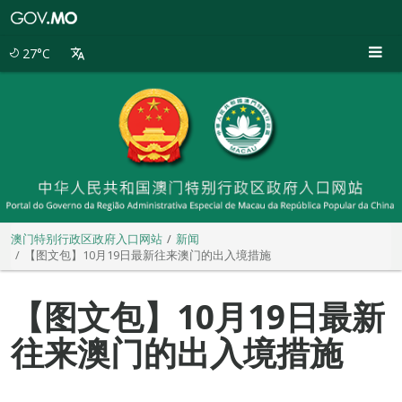
澳
门
特
27°C
别
行
政
区
政
府
入
口
网
站
澳门特别行政区政府入口网站
新闻
【图文包】10月19日最新往来澳门的出入境措施
【图文包】10月19日最新
往来澳门的出入境措施