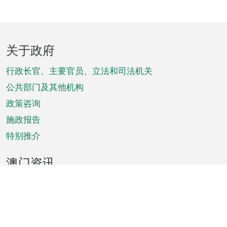
页
关于政府
脚
菜
行政长官、主要官员、立法和司法机关
单
公共部门及其他机构
政策咨询
施政报告
特别推介
澳门资讯
天气
交通
公众假期