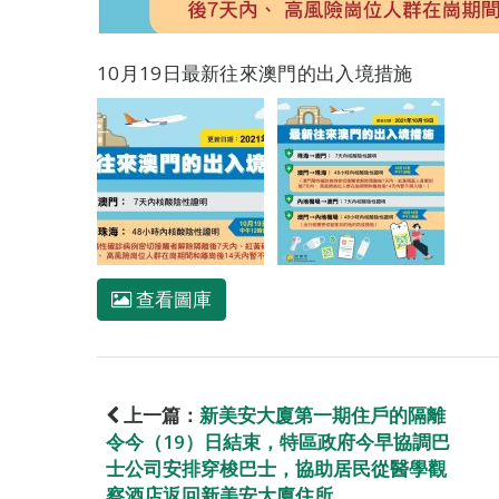
10月19日最新往來澳門的出入境措施
查看圖庫
上一篇：
新美安大廈第一期住戶的隔離
令今（19）日結束，特區政府今早協調巴
士公司安排穿梭巴士，協助居民從醫學觀
察酒店返回新美安大廈住所。