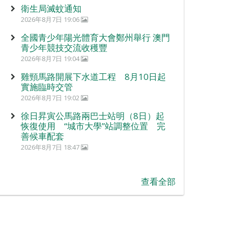
衛生局滅蚊通知
2026年8月7日 19:06
全國青少年陽光體育大會鄭州舉行 澳門
青少年競技交流收穫豐
2026年8月7日 19:04
雞頸馬路開展下水道工程 8月10日起
實施臨時交管
2026年8月7日 19:02
徐日昇寅公馬路兩巴士站明（8日）起
恢復使用 “城市大學”站調整位置 完
善候車配套
2026年8月7日 18:47
查看全部