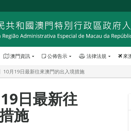
澳門資訊
公佈告示
法律法規
來
】10月19日最新往來澳門的出入境措施
19日最新往
措施