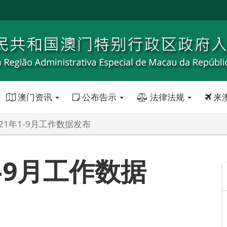
澳门资讯
公布告示
法律法规
来
21年1-9月工作数据发布
1-9月工作数据