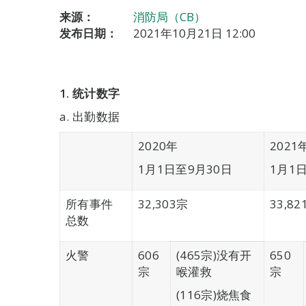
来源：
消防局（CB）
发布日期：
2021年10月21日 12:00
1. 统计数字
a. 出勤数据
2020年
2021
1月1日至9月30日
1月1
所有事件
32,303宗
33,82
总数
火警
606
(465宗)没有开
650
宗
喉灌救
宗
(116宗)烧焦食