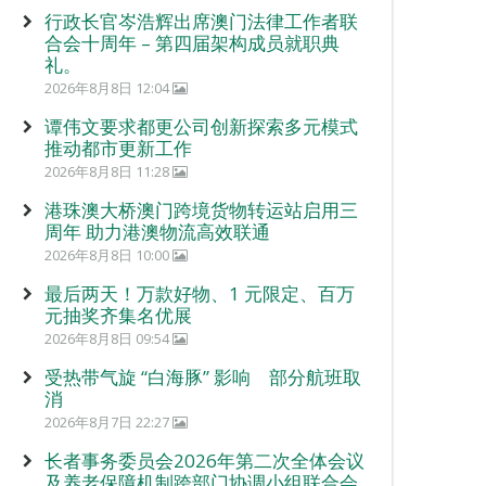
行政长官岑浩辉出席澳门法律工作者联
合会十周年 – 第四届架构成员就职典
礼。
2026年8月8日 12:04
谭伟文要求都更公司创新探索多元模式
推动都市更新工作
2026年8月8日 11:28
港珠澳大桥澳门跨境货物转运站启用三
周年 助力港澳物流高效联通
2026年8月8日 10:00
最后两天！万款好物、1 元限定、百万
元抽奖齐集名优展
2026年8月8日 09:54
受热带气旋 “白海豚” 影响 部分航班取
消
2026年8月7日 22:27
长者事务委员会2026年第二次全体会议
及养老保障机制跨部门协调小组联合会