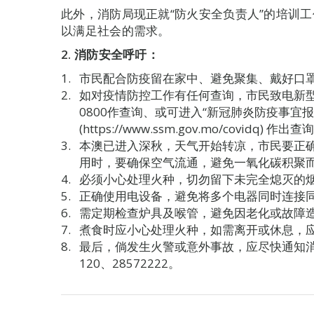
此外，消防局现正就“防火安全负责人”的培训
以满足社会的需求。
2. 消防安全呼吁：
市民配合防疫留在家中、避免聚集、戴好口罩
如对疫情防控工作有任何查询，市民致电新型
0800作查询、或可进入“新冠肺炎防疫事宜
(https://www.ssm.gov.mo/covidq) 作
本澳已进入深秋，天气开始转凉，市民要正
用时，要确保空气流通，避免一氧化碳积聚
必须小心处理火种，切勿留下未完全熄灭的
正确使用电设备，避免将多个电器同时连接
需定期检查炉具及喉管，避免因老化或故障
煮食时应小心处理火种，如需离开或休息，
最后，倘发生火警或意外事故，应尽快通知消
120、28572222。