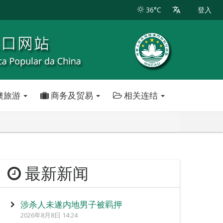
36°C
登入
澳旅游
商务及贸易
相关连结
最新新闻
涉杀人未遂内地男子被羁押
2026年8月8日 14:24