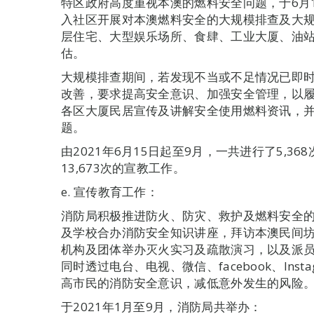
特区政府高度重视本澳的燃料安全问题，于6月1
入社区开展对本澳燃料安全的大规模排查及大
层住宅、大型娱乐场所、食肆、工业大厦、油
估。
大规模排查期间，若发现不当或不足情况已即
改善，要求提高安全意识、加强安全管理，以
各区大厦民居宣传及讲解安全使用燃料资讯，
题。
由2021年6月15日起至9月，一共进行了5,
13,673次的宣教工作。
e. 宣传教育工作：
消防局积极推进防火、防灾、救护及燃料安全
及学校合办消防安全知识讲座，拜访本澳民间
机构及团体举办灭火实习及疏散演习，以及派
同时透过电台、电视、微信、facebook、Ins
高市民的消防安全意识，减低意外发生的风险
于2021年1月至9月，消防局共举办：