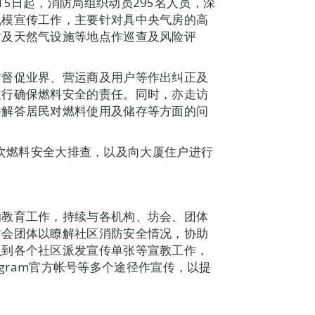
5日起，消防局组织动员295名人员，深
规模宣传工作，主要针对具中央气房的高
站及天然气设施等地点作巡查及风险评
时督促业界、营运商及用户等作出纠正及
履行确保燃料安全的责任。同时，亦走访
并解答居民对燃料使用及储存等方面的问
368次燃料安全大排查，以及向大厦住户进行
的教育工作，持续与各机构、坊会、团体
坊会团体以瞭解社区消防安全情况，协助
员到各个社区派发宣传单张等宣教工作，
tagram官方帐号等多个途径作宣传，以提
。