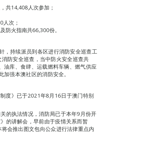
共14,408人次参加；
30人次；
防火指南共66,300份。
方针，持续派员到各区进行消防安全巡查工
95次消防安全巡查，当中防火安全巡查共
点、油库、食肆、运载燃料车辆、燃气供应
藉此加强本澳社区的消防安全。
制度》已于2021年8月16日于澳门特别
。
关的执法情况，消防局已于本年9月份开
度》的讲解会，早前由于疫情关系而暂
亦将会推出图文包向公众进行法律重点内