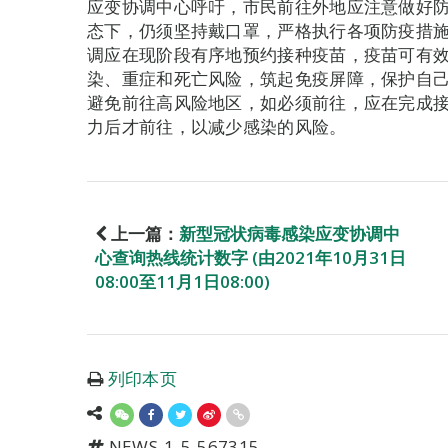
应变协调中心呼吁，市民前往外地应注意做好
态下，仍须坚持戴口罩，严格执行各项防疫措
调应在现阶段有序地预约接种疫苗，疫苗可有
染、重症和死亡风险，筑起免疫屏障，保护自
避免前往高风险地区，如必须前往，应在完成接
力后才前往，以减少感染的风险。
上一篇：
新型冠状病毒感染应变协调中
心查询热线统计数字 (由2021年10月31日
08:00至11月1日08:00)
列印本页
NEWS-1-5-567315