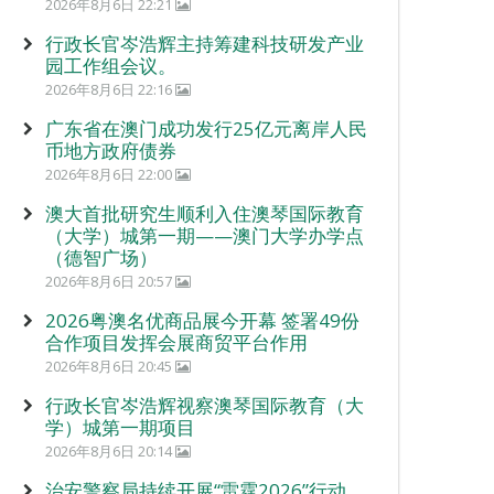
2026年8月6日 22:21
行政长官岑浩辉主持筹建科技研发产业
园工作组会议。
2026年8月6日 22:16
广东省在澳门成功发行25亿元离岸人民
币地方政府债券
2026年8月6日 22:00
澳大首批研究生顺利入住澳琴国际教育
（大学）城第一期——澳门大学办学点
（德智广场）
2026年8月6日 20:57
2026粤澳名优商品展今开幕 签署49份
合作项目发挥会展商贸平台作用
2026年8月6日 20:45
行政长官岑浩辉视察澳琴国际教育（大
学）城第一期项目
2026年8月6日 20:14
治安警察局持续开展“雷霆2026”行动