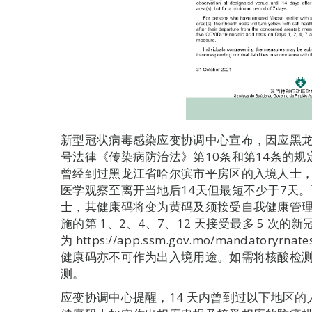
新型冠状病毒感染应变协调中心宣布，因应黑龙江
号法律《传染病防治法》第10条和第14条的规定
曾经到过黑龙江省哈尔滨市平房区的入境人士
医学观察至离开当地后14天但最短不少于7天
士，其健康码将变为黄码及须接受自我健康管理至
施的第 1、2、4、7、12 天接受最多 5 次
为 https://app.ssm.gov.mo/mandato
健康码亦不可作为出入境用途。如需将核酸检
测。
应变协调中心提醒，14 天内曾到过以下地区