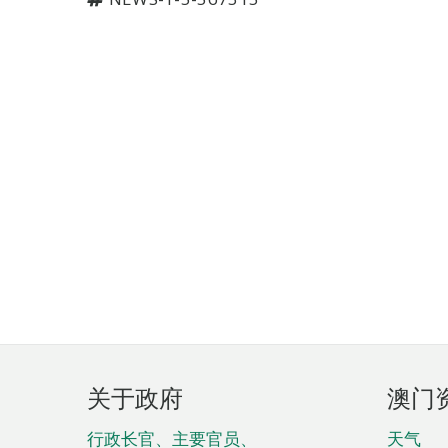
页
关于政府
澳门
脚
菜
行政长官、主要官员、
天气