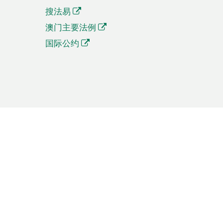
搜法易
澳门主要法例
国际公约