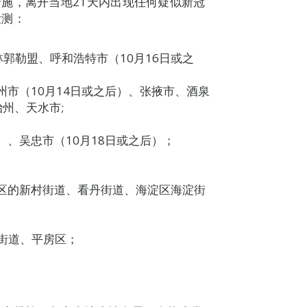
施，离开当地21天内出现任何疑似新冠
检测：
郭勒盟、呼和浩特市（10月16日或之
州市（10月14日或之后）、张掖市、酒泉
治州、天水市;
）、吴忠市（10月18日或之后）；
台区的新村街道、看丹街道、海淀区海淀街
街道、平房区；