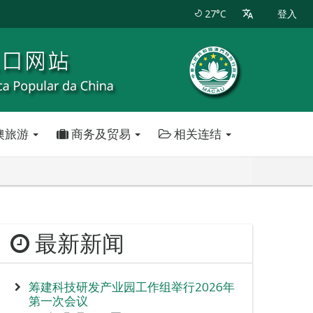
27°C
登入
澳旅游
商务及贸易
相关连结
最新新闻
筹建科技研发产业园工作组举行2026年
第一次会议