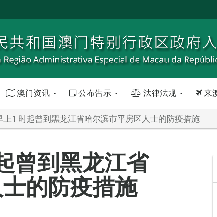
澳门资讯
公布告示
法律法规
来
日早上1 时起曾到黑龙江省哈尔滨市平房区人士的防疫措施
时起曾到黑龙江省
人士的防疫措施