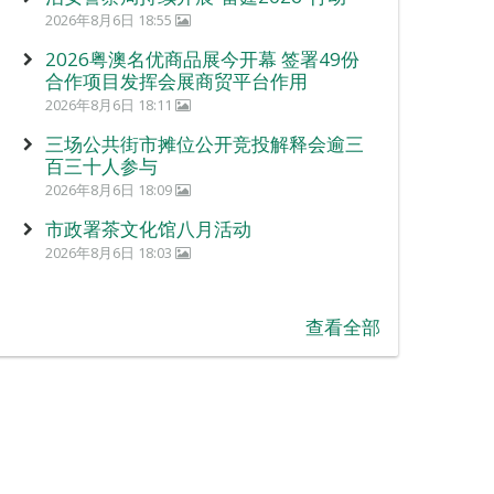
2026年8月6日 18:55
2026粤澳名优商品展今开幕 签署49份
合作项目发挥会展商贸平台作用
2026年8月6日 18:11
三场公共街市摊位公开竞投解释会逾三
百三十人参与
2026年8月6日 18:09
市政署茶文化馆八月活动
2026年8月6日 18:03
查看全部