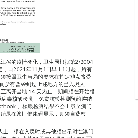
省的疫情变化，卫生局根据第2/2004
，自2021年11月1日早上1时起，所有
，须按照卫生当局的要求在指定地点接受
。而所有曾经到过上述地方的已入境人
离开当地 14 天为止，期间须在开始措
的新冠病毒核酸检测。免费核酸检测预约连结
ryrnatestbook 。核酸检测结果不会上载至澳门
测结果在澳门健康码显示，则须自费检
的人士，须在入境时或其他须出示时在澳门